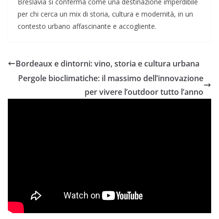
Breslavia si conferma come una destinazione imperdibile
per chi cerca un mix di storia, cultura e modernità, in un
contesto urbano affascinante e accogliente.
Bordeaux e dintorni: vino, storia e cultura urbana
Pergole bioclimatiche: il massimo dell’innovazione
per vivere l’outdoor tutto l’anno