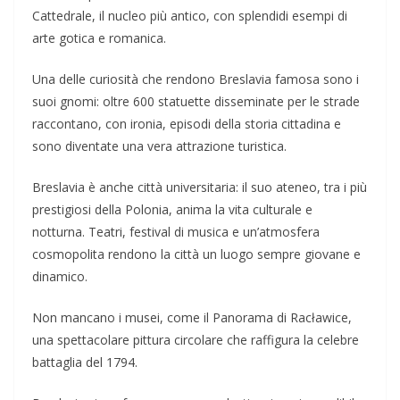
Cattedrale, il nucleo più antico, con splendidi esempi di
arte gotica e romanica.
Una delle curiosità che rendono Breslavia famosa sono i
suoi gnomi: oltre 600 statuette disseminate per le strade
raccontano, con ironia, episodi della storia cittadina e
sono diventate una vera attrazione turistica.
Breslavia è anche città universitaria: il suo ateneo, tra i più
prestigiosi della Polonia, anima la vita culturale e
notturna. Teatri, festival di musica e un’atmosfera
cosmopolita rendono la città un luogo sempre giovane e
dinamico.
Non mancano i musei, come il Panorama di Racławice,
una spettacolare pittura circolare che raffigura la celebre
battaglia del 1794.