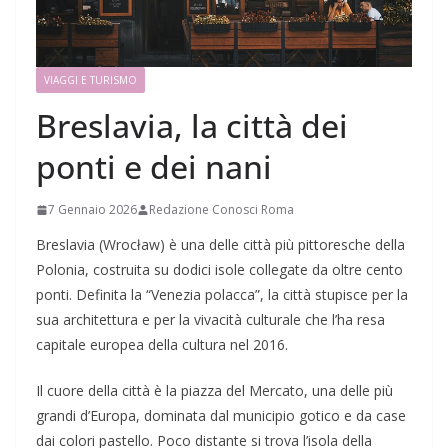
VIAGGI E TURISMO
Breslavia, la città dei
ponti e dei nani
7 Gennaio 2026
Redazione Conosci Roma
Breslavia (Wrocław) è una delle città più pittoresche della
Polonia, costruita su dodici isole collegate da oltre cento
ponti. Definita la “Venezia polacca”, la città stupisce per la
sua architettura e per la vivacità culturale che l’ha resa
capitale europea della cultura nel 2016.
Il cuore della città è la piazza del Mercato, una delle più
grandi d’Europa, dominata dal municipio gotico e da case
dai colori pastello. Poco distante si trova l’isola della