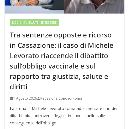
MEDICINA, SALUTE, BENESSERE
Tra sentenze opposte e ricorso
in Cassazione: il caso di Michele
Levorato riaccende il dibattito
sull’obbligo vaccinale e sul
rapporto tra giustizia, salute e
diritti
1 Agosto 2026
Redazione Conosci Roma
La storia di Michele Levorato torna ad alimentare uno dei
dibattiti più controversi degli ultimi anni: quello sulle
conseguenze dell’obbligo