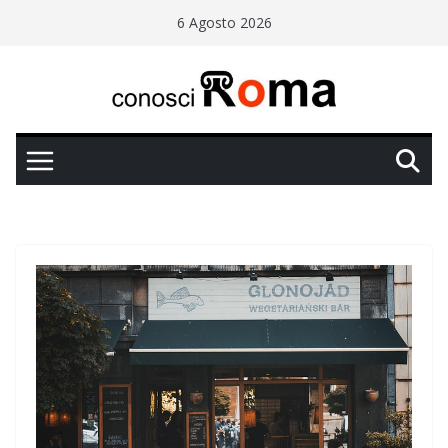
Salta
6 Agosto 2026
al
contenuto