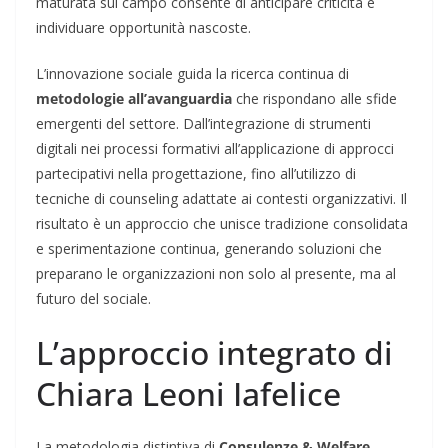
maturata sul campo consente di anticipare criticità e
individuare opportunità nascoste.
L’innovazione sociale guida la ricerca continua di
metodologie all’avanguardia
che rispondano alle sfide
emergenti del settore. Dall’integrazione di strumenti
digitali nei processi formativi all’applicazione di approcci
partecipativi nella progettazione, fino all’utilizzo di
tecniche di counseling adattate ai contesti organizzativi. Il
risultato è un approccio che unisce tradizione consolidata
e sperimentazione continua, generando soluzioni che
preparano le organizzazioni non solo al presente, ma al
futuro del sociale.
L’approccio integrato di
Chiara Leoni Iafelice
La metodologia distintiva di
Consulenze & Welfare