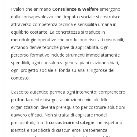
I valori che animano
Consulenze & Welfare
emergono
dalla consapevolezza che l’impatto sociale si costruisce
attraverso competenza tecnica e sensibilità umana in
equilibrio costante. La concretezza si traduce in
metodologie operative che producono risultati misurabili,
evitando derive teoriche prive di applicabilità. Ogni
percorso formativo include strumenti immediatamente
spendibili, ogni consulenza genera piani d’azione chiari,
ogni progetto sociale si fonda su analisi rigorose del
contesto.
L’ascolto autentico permea ogni intervento: comprendere
profondamente bisogni, aspirazioni e vincoli delle
organizzazioni diventa prerequisito per costruire soluzioni
davvero efficaci. Non si tratta di applicare modelli
precostituiti, ma di
co-costruire strategie
che rispettino
identità e specificità di ciascun ente. L’esperienza