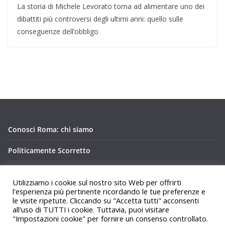
La storia di Michele Levorato torna ad alimentare uno dei
dibattiti più controversi degli ultimi anni: quello sulle
conseguenze dell’obbligo
Conosci Roma: chi siamo
Politicamente Scorretto
Privacy Policy Conosci Roma.it
Utilizziamo i cookie sul nostro sito Web per offrirti
l'esperienza più pertinente ricordando le tue preferenze e
le visite ripetute. Cliccando su "Accetta tutti" acconsenti
all'uso di TUTTI i cookie. Tuttavia, puoi visitare
"Impostazioni cookie" per fornire un consenso controllato.