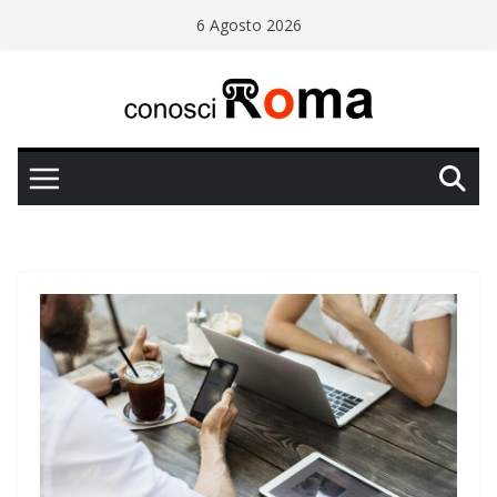
Salta
6 Agosto 2026
al
contenuto