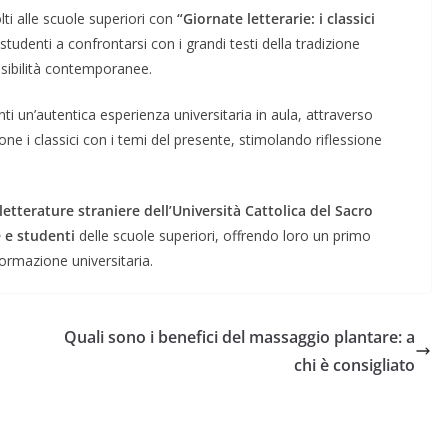
ti alle scuole superiori con
“Giornate letterarie: i classici
e studenti a confrontarsi con i grandi testi della tradizione
ensibilità contemporanee.
nti un’autentica esperienza universitaria in aula, attraverso
ne i classici con i temi del presente, stimolando riflessione
 letterature straniere dell’Università Cattolica del Sacro
 e studenti
delle scuole superiori, offrendo loro un primo
formazione universitaria.
Quali sono i benefici del massaggio plantare: a
chi è consigliato