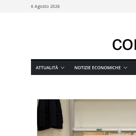
Salta
6 Agosto 2026
al
contenuto
ATTUALITÀ
NOTIZIE ECONOMICHE