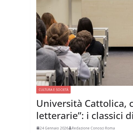
CULTURA E SOCIETÀ
Università Cattolica,
letterarie”: i classici
24 Gennaio 2026
Redazione Conosci Roma