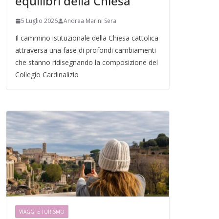
equilibri della Chiesa
5 Luglio 2026
Andrea Marini Sera
Il cammino istituzionale della Chiesa cattolica
attraversa una fase di profondi cambiamenti
che stanno ridisegnando la composizione del
Collegio Cardinalizio
VIAGGI E TURISMO