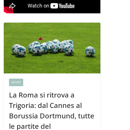
SPORT
La Roma si ritrova a
Trigoria: dal Cannes al
Borussia Dortmund, tutte
le partite del