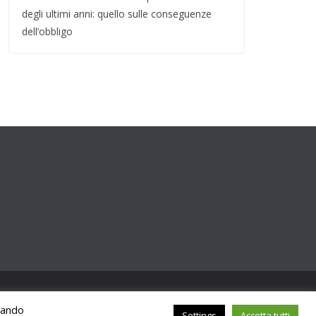
degli ultimi anni: quello sulle conseguenze
dell’obbligo
ccando
Settings
Accetta tutti