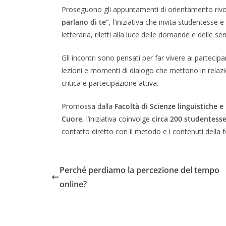
Proseguono gli appuntamenti di orientamento rivol
parlano di te”
, l’iniziativa che invita studentesse 
letteraria, riletti alla luce delle domande e delle s
Gli incontri sono pensati per far vivere ai partecipa
lezioni e momenti di dialogo che mettono in relazio
critica e partecipazione attiva.
Promossa dalla
Facoltà di Scienze linguistiche e
Cuore
, l’iniziativa coinvolge
circa 200 studentesse
contatto diretto con il metodo e i contenuti della 
Perché perdiamo la percezione del tempo
online?