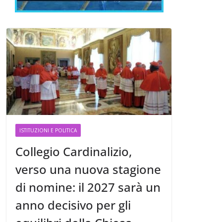
ISTITUZIONI E POLITICA
Collegio Cardinalizio,
verso una nuova stagione
di nomine: il 2027 sarà un
anno decisivo per gli