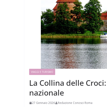
VIAGGI E TURISMO
La Collina delle Croci
nazionale
27 Gennaio 2026
Redazione Conosci Roma