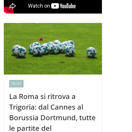
SPORT
La Roma si ritrova a
Trigoria: dal Cannes al
Borussia Dortmund, tutte
le partite del