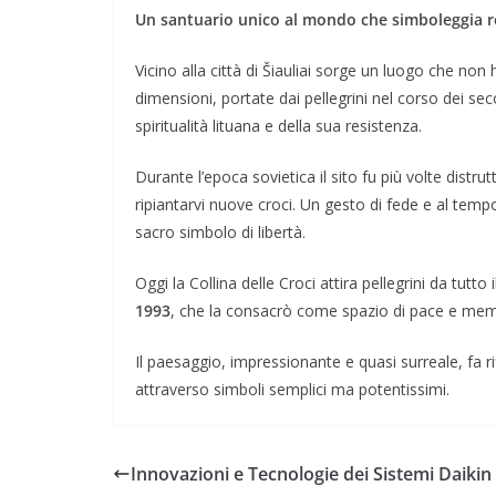
Un santuario unico al mondo che simboleggia r
Vicino alla città di Šiauliai sorge un luogo che non 
dimensioni, portate dai pellegrini nel corso dei se
spiritualità lituana e della sua resistenza.
Durante l’epoca sovietica il sito fu più volte distru
ripiantarvi nuove croci. Un gesto di fede e al tem
sacro simbolo di libertà.
Oggi la Collina delle Croci attira pellegrini da tutt
1993
, che la consacrò come spazio di pace e mem
Il paesaggio, impressionante e quasi surreale, fa rif
attraverso simboli semplici ma potentissimi.
Innovazioni e Tecnologie dei Sistemi Daikin