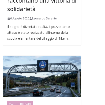
raccontano una vittoria di
solidarietà
6 Agosto 2026
Leonardo Durante
Il sogno è diventato realtà. Il pozzo tanto
atteso è stato realizzato all’interno della
scuola elementare del villaggio di Tikem,
VIAGGI E TURISMO