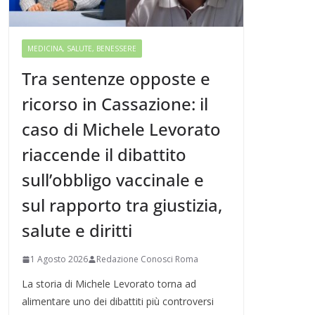
MEDICINA, SALUTE, BENESSERE
Tra sentenze opposte e
ricorso in Cassazione: il
caso di Michele Levorato
riaccende il dibattito
sull’obbligo vaccinale e
sul rapporto tra giustizia,
salute e diritti
1 Agosto 2026
Redazione Conosci Roma
La storia di Michele Levorato torna ad
alimentare uno dei dibattiti più controversi