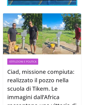
ISTITUZIONI E POLITICA
Ciad, missione compiuta:
realizzato il pozzo nella
scuola di Tikem. Le
immagini dall’Africa