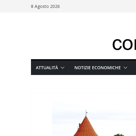
Salta
8 Agosto 2026
al
contenuto
ATTUALITÀ
NOTIZIE ECONOMICHE