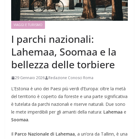
VIAGGI E TURISMO
I parchi nazionali:
Lahemaa, Soomaa e la
bellezza delle torbiere
29 Gennaio 2026
Redazione Conosci Roma
L’Estonia è uno dei Paesi più verdi d’Europa: oltre la metà
del territorio è coperto da foreste e una parte significativa
è tutelata da parchi nazionali e riserve naturali. Due sono
le mete imperdibili per gli amanti della natura:
Lahemaa
e
Soomaa
.
Il
Parco Nazionale di Lahemaa
, a un’ora da Tallinn, è una