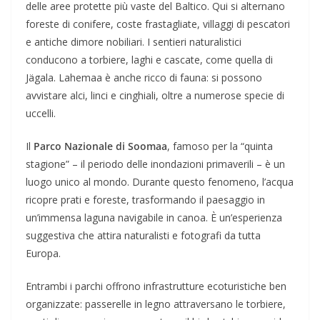
delle aree protette più vaste del Baltico. Qui si alternano
foreste di conifere, coste frastagliate, villaggi di pescatori
e antiche dimore nobiliari. I sentieri naturalistici
conducono a torbiere, laghi e cascate, come quella di
Jägala. Lahemaa è anche ricco di fauna: si possono
avvistare alci, linci e cinghiali, oltre a numerose specie di
uccelli.
Il
Parco Nazionale di Soomaa
, famoso per la “quinta
stagione” – il periodo delle inondazioni primaverili – è un
luogo unico al mondo. Durante questo fenomeno, l’acqua
ricopre prati e foreste, trasformando il paesaggio in
un’immensa laguna navigabile in canoa. È un’esperienza
suggestiva che attira naturalisti e fotografi da tutta
Europa.
Entrambi i parchi offrono infrastrutture ecoturistiche ben
organizzate: passerelle in legno attraversano le torbiere,