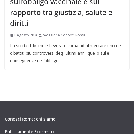
sull’obbligo vaccinale e sul
rapporto tra giustizia, salute e
diritti
1 Agosto 2026
Redazione Conosci Roma
La storia di Michele Levorato torna ad alimentare uno dei
dibattiti più controversi degli ultimi anni: quello sulle
conseguenze dell’obbligo
Conosci Roma: chi siamo
Politicamente Scorretto