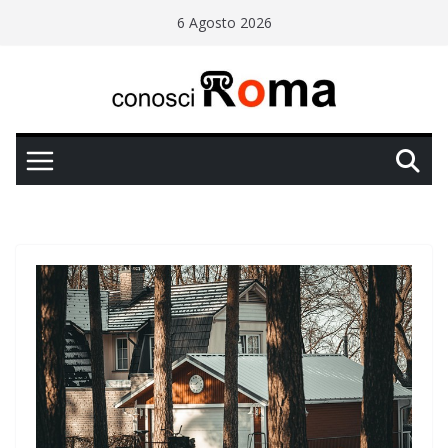
Salta
6 Agosto 2026
al
contenuto