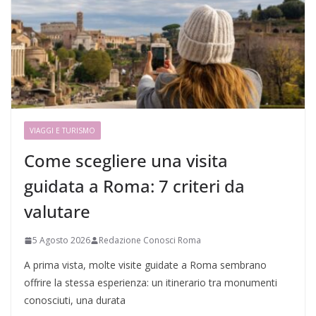
VIAGGI E TURISMO
Come scegliere una visita
guidata a Roma: 7 criteri da
valutare
5 Agosto 2026
Redazione Conosci Roma
A prima vista, molte visite guidate a Roma sembrano
offrire la stessa esperienza: un itinerario tra monumenti
conosciuti, una durata