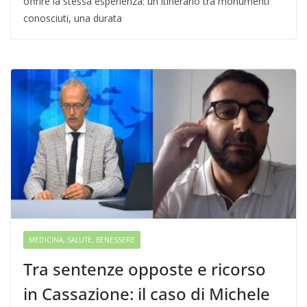
offrire la stessa esperienza: un itinerario tra monumenti
conosciuti, una durata
MEDICINA, SALUTE, BENESSERE
Tra sentenze opposte e ricorso
in Cassazione: il caso di Michele