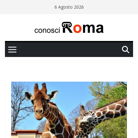
Salta
6 Agosto 2026
al
contenuto