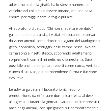
ad esempio, che la giraffa ha lo stesso numero di
vertebre del collo di un essere umano, ma con ossa
enormi per raggiungere le foglie più alte.
Al laboratorio didattico “Chi non si adatta è perduto”,
guidati da un naturalista, i visitatori potranno osservare
da vicino animali come chiocciole giganti del Madagascar,
geco leopardino, testuggini dalle zampe rosse, axolotl,
camaleonti e insetti stecco, scoprendo adattamenti
sorprendenti come il mimetismo o la neotenia. Sarà
possibile anche manipolare reperti come corna, vertebre
e uova di struzzo, per comprenderne forma e funzione
evolutiva.
Le attività guidate e il laboratorio richiedono
prenotazione, da effettuare domenica stessa al desk
all’ingresso. Durante la giornata saranno inoltre previsti i
pasti degli animali, con spiegazioni sui comportamenti e