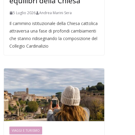
equilibri della Chiesa
5 Luglio 2026
Andrea Marini Sera
Il cammino istituzionale della Chiesa cattolica
attraversa una fase di profondi cambiamenti
che stanno ridisegnando la composizione del
Collegio Cardinalizio
VIAGGI E TURISMO