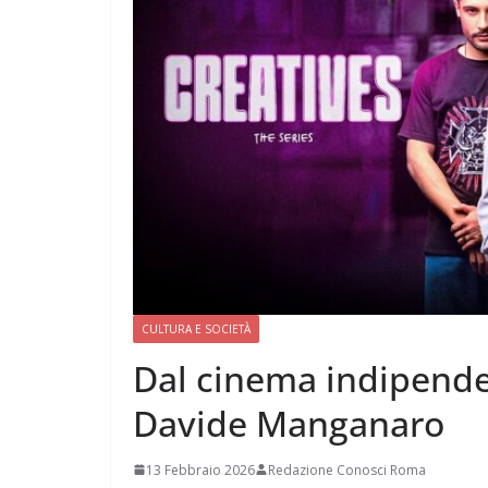
CULTURA E SOCIETÀ
Dal cinema indipendent
Davide Manganaro
13 Febbraio 2026
Redazione Conosci Roma