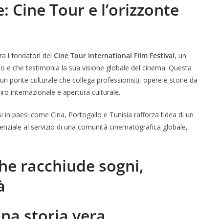
e: Cine Tour e l’orizzonte
ra i fondatori del
Cine Tour International Film Festival
, un
do e che testimonia la sua visione globale del cinema. Questa
un ponte culturale che collega professionisti, opere e storie da
ro internazionale e apertura culturale.
i in paesi come Cina, Portogallo e Tunisia rafforza l’idea di un
ienziale al servizio di una comunità cinematografica globale,
che racchiude sogni,
à
una storia vera