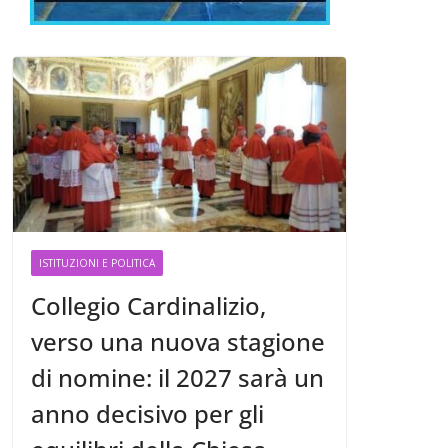
ISTITUZIONI E POLITICA
Collegio Cardinalizio,
verso una nuova stagione
di nomine: il 2027 sarà un
anno decisivo per gli