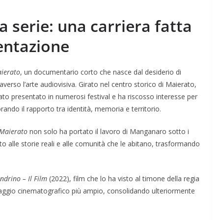
 serie: una carriera fatta
mentazione
ierato
, un documentario corto che nasce dal desiderio di
raverso l’arte audiovisiva. Girato nel centro storico di Maierato,
stato presentato in numerosi festival e ha riscosso interesse per
orando il rapporto tra identità, memoria e territorio.
Maierato
non solo ha portato il lavoro di Manganaro sotto i
to alle storie reali e alle comunità che le abitano, trasformando
ndrino – Il Film
(2022), film che lo ha visto al timone della regia
uaggio cinematografico più ampio, consolidando ulteriormente