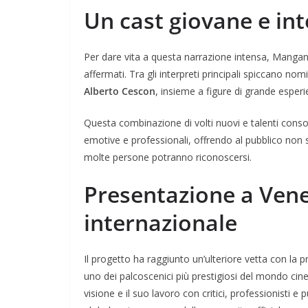
Un cast giovane e in
Per dare vita a questa narrazione intensa, Mangana
affermati. Tra gli interpreti principali spiccano n
Alberto Cescon
, insieme a figure di grande espe
Questa combinazione di volti nuovi e talenti consol
emotive e professionali, offrendo al pubblico non 
molte persone potranno riconoscersi.
Presentazione a Vene
internazionale
Il progetto ha raggiunto un’ulteriore vetta con la 
uno dei palcoscenici più prestigiosi del mondo ci
visione e il suo lavoro con critici, professionisti e