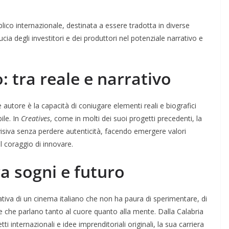
bblico internazionale, destinata a essere tradotta in diverse
cia degli investitori e dei produttori nel potenziale narrativo e
: tra reale e narrativo
tore è la capacità di coniugare elementi reali e biografici
ile. In
Creatives
, come in molti dei suoi progetti precedenti, la
visiva senza perdere autenticità, facendo emergere valori
il coraggio di innovare.
 sogni e futuro
tiva di un cinema italiano che non ha paura di sperimentare, di
ie che parlano tanto al cuore quanto alla mente. Dalla Calabria
ti internazionali e idee imprenditoriali originali, la sua carriera