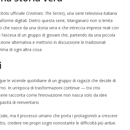
titolo ufficiale
Creatives: The Series
), una serie televisiva italiana
attaforme digitali. Dietro questa serie, Manganaro non si limita
tto che nasce da una storia vera e che intreccia imprese reali con
e l’ascesa di un gruppo di giovani che, partendo da una piccola
ione alternativa e mettono in discussione le tradizionali
ima di ogni altra cosa.
i
ue le vicende quotidiane di un gruppo di ragazzi che decide di
o. In un’epoca di trasformazioni continue — tra crisi
erie racconta come l’innovazione non nasca solo da idee
pacità di reinventarsi.
ciale, ma il processo umano che porta i protagonisti a crescere
to, credere nei propri sogni nonostante le difficoltà più ardue.