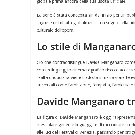
globale prima ancora della sua uscita ufficiale.
La serie è stata concepita sin dall’inizio per un pu
lingue e distribuita globalmente, un segno della fidu
culturale dell’opera.
Lo stile di Manganaro
Ciò che contraddistingue Davide Manganaro come au
con un linguaggio cinematografico ricco e accessib
realtà quotidiana viene tradotta in narrazione tele
universali come l’ambizione, l’empatia, l’amicizia e 
Davide Manganaro tra
La figura di
Davide Manganaro
è oggi rappresenta
mescolare generi e linguaggi, e di raccontare stor
alle luci del Festival di Venezia, passando per proget