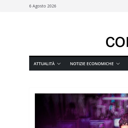
Salta
6 Agosto 2026
al
contenuto
ATTUALITÀ
NOTIZIE ECONOMICHE