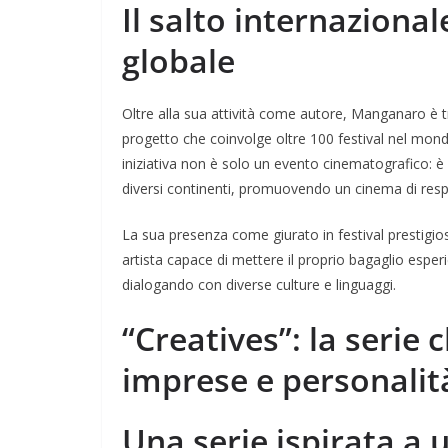
Il salto internazional
globale
Oltre alla sua attività come autore, Manganaro è t
progetto che coinvolge oltre 100 festival nel mon
iniziativa non è solo un evento cinematografico: è 
diversi continenti, promuovendo un cinema di respi
La sua presenza come giurato in festival prestigios
artista capace di mettere il proprio bagaglio esper
dialogando con diverse culture e linguaggi.
“Creatives”: la serie 
imprese e personalit
Una serie ispirata a 