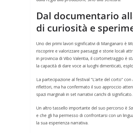
Dal documentario alla
di curiosità e speri
Uno dei primi lavori significativi di Manganaro è
Ma
riscoprire e valorizzare paesaggi e storie locali att
in provincia di Vibo Valentia, il cortometraggio è 
la capacità di dare voce ai luoghi dimenticati, espl
La partecipazione al festival “L’arte del corto” con
riflettori, ma ha confermato il suo approccio atten
spazi marginali in set narrativi carichi di significato.
Un altro tassello importante del suo percorso è
Sa
e che gli ha permesso di confrontarsi con un ling
la sua esperienza narrativa.