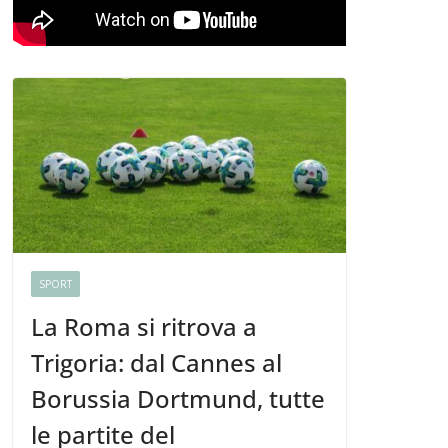
SPORT
La Roma si ritrova a
Trigoria: dal Cannes al
Borussia Dortmund, tutte
le partite del