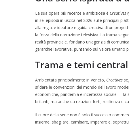
La sua opera più recente e ambiziosa è
Creatives
(
in sei episodi in uscita nel 2026 sulle principali pi
alla regia: è ideatore e guida creativa di un proge
la forza della narrazione televisiva. La trama segu
realtà provinciale, fondano un’agenzia di comunicaz
gerarchie lavorative, puntando sul valore umano pr
Trama e temi central
Ambientata principalmente in Veneto,
Creatives
seg
sfidare le convenzioni del mondo del lavoro modern
economiche, pandemia e incertezza sociale — la s
brillanti, ma anche da relazioni forti, resilienza e ca
Il cuore della serie non è solo il successo commer
insieme, sbagliare, cambiare, imparare e, soprattut