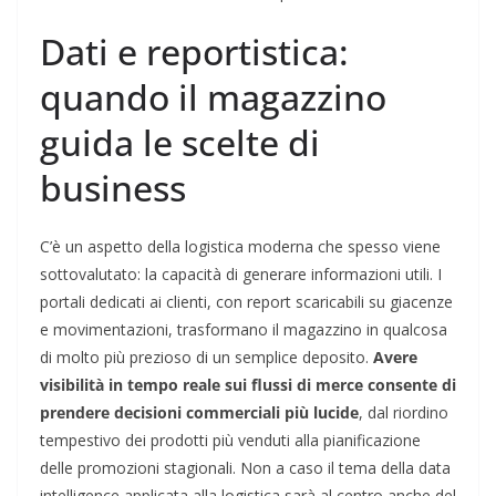
Dati e reportistica:
quando il magazzino
guida le scelte di
business
C’è un aspetto della logistica moderna che spesso viene
sottovalutato: la capacità di generare informazioni utili. I
portali dedicati ai clienti, con report scaricabili su giacenze
e movimentazioni, trasformano il magazzino in qualcosa
di molto più prezioso di un semplice deposito.
Avere
visibilità in tempo reale sui flussi di merce consente di
prendere decisioni commerciali più lucide
, dal riordino
tempestivo dei prodotti più venduti alla pianificazione
delle promozioni stagionali. Non a caso il tema della data
intelligence applicata alla logistica sarà al centro anche del