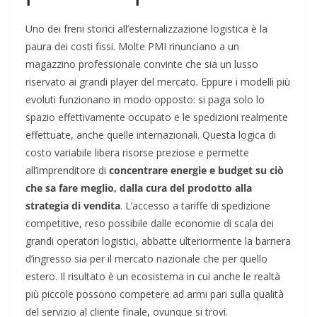
Uno dei freni storici all’esternalizzazione logistica è la
paura dei costi fissi. Molte PMI rinunciano a un
magazzino professionale convinte che sia un lusso
riservato ai grandi player del mercato. Eppure i modelli più
evoluti funzionano in modo opposto: si paga solo lo
spazio effettivamente occupato e le spedizioni realmente
effettuate, anche quelle internazionali. Questa logica di
costo variabile libera risorse preziose e permette
all’imprenditore di
concentrare energie e budget su ciò
che sa fare meglio, dalla cura del prodotto alla
strategia di vendita
. L’accesso a tariffe di spedizione
competitive, reso possibile dalle economie di scala dei
grandi operatori logistici, abbatte ulteriormente la barriera
d’ingresso sia per il mercato nazionale che per quello
estero. Il risultato è un ecosistema in cui anche le realtà
più piccole possono competere ad armi pari sulla qualità
del servizio al cliente finale, ovunque si trovi.