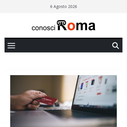
Salta
6 Agosto 2026
al
contenuto