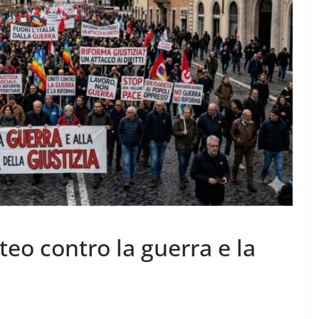
teo contro la guerra e la
a