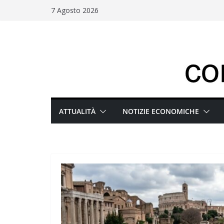
Salta
7 Agosto 2026
al
contenuto
ATTUALITÀ
NOTIZIE ECONOMICHE