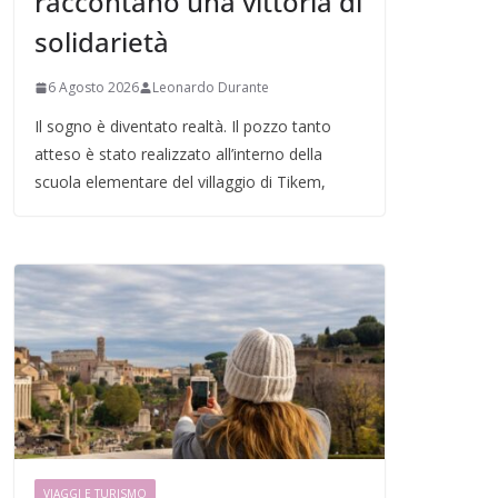
raccontano una vittoria di
solidarietà
6 Agosto 2026
Leonardo Durante
Il sogno è diventato realtà. Il pozzo tanto
atteso è stato realizzato all’interno della
scuola elementare del villaggio di Tikem,
VIAGGI E TURISMO