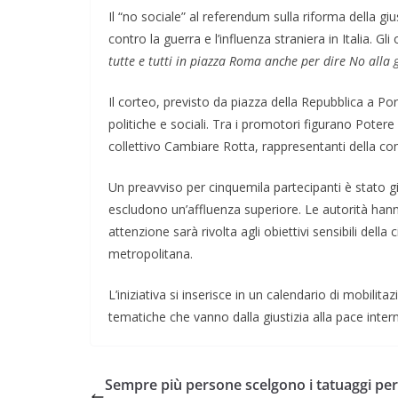
Il “no sociale” al referendum sulla riforma della g
contro la guerra e l’influenza straniera in Italia. Gl
tutte e tutti in piazza Roma anche per dire No alla g
Il corteo, previsto da piazza della Repubblica a Po
politiche e sociali. Tra i promotori figurano Potere 
collettivo Cambiare Rotta, rappresentanti della comun
Un preavviso per cinquemila partecipanti è stato g
escludono un’affluenza superiore. Le autorità hann
attenzione sarà rivolta agli obiettivi sensibili della c
metropolitana.
L’iniziativa si inserisce in un calendario di mobil
tematiche che vanno dalla giustizia alla pace inter
Sempre più persone scelgono i tatuaggi per