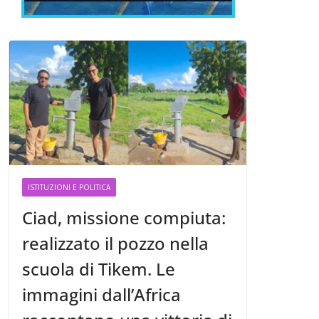
ISTITUZIONI E POLITICA
Ciad, missione compiuta:
realizzato il pozzo nella
scuola di Tikem. Le
immagini dall’Africa