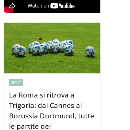
SPORT
La Roma si ritrova a
Trigoria: dal Cannes al
Borussia Dortmund, tutte
le partite del