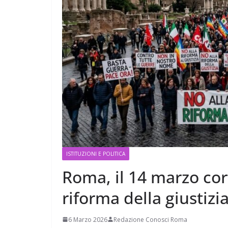
ISTITUZIONI E POLITICA
Roma, il 14 marzo cor
riforma della giustizi
6 Marzo 2026
Redazione Conosci Roma