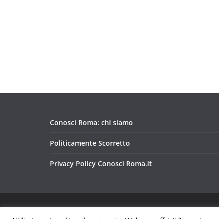
Conosci Roma: chi siamo
Politicamente Scorretto
Privacy Policy Conosci Roma.it
Copyright © 2026
Conosci Roma
. Tutti i diritti riservat