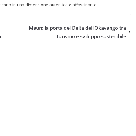
fricano in una dimensione autentica e affascinante.
Maun: la porta del Delta dell’Okavango tra
i
turismo e sviluppo sostenibile