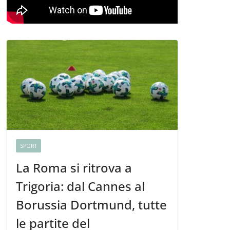
SPORT
La Roma si ritrova a
Trigoria: dal Cannes al
Borussia Dortmund, tutte
le partite del