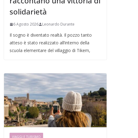
raccontano una vittoria di
solidarietà
6 Agosto 2026
Leonardo Durante
Il sogno è diventato realtà. Il pozzo tanto
atteso è stato realizzato all’interno della
scuola elementare del villaggio di Tikem,
VIAGGI E TURISMO