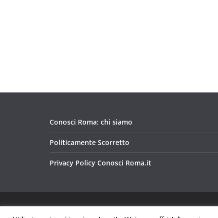
Conosci Roma: chi siamo
Politicamente Scorretto
Privacy Policy Conosci Roma.it
Copyright © 2026
Conosci Roma
. Tutti i diritti riservat