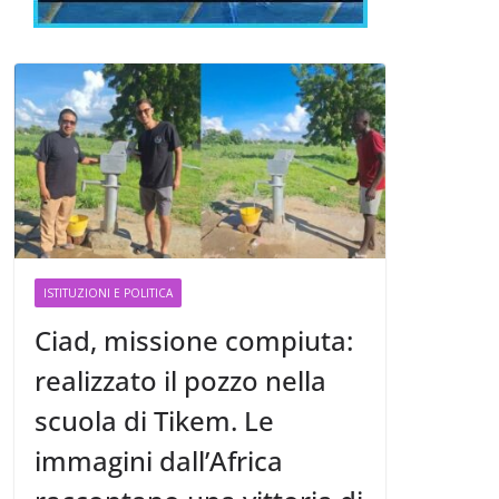
ISTITUZIONI E POLITICA
Ciad, missione compiuta:
realizzato il pozzo nella
scuola di Tikem. Le
immagini dall’Africa