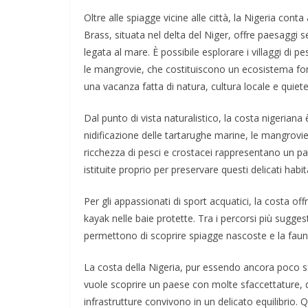
Oltre alle spiagge vicine alle città, la Nigeria conta
Brass, situata nel delta del Niger, offre paesaggi 
legata al mare. È possibile esplorare i villaggi di 
le mangrovie, che costituiscono un ecosistema fon
una vacanza fatta di natura, cultura locale e quiete
Dal punto di vista naturalistico, la costa nigerian
nidificazione delle tartarughe marine, le mangrovi
ricchezza di pesci e crostacei rappresentano un pa
istituite proprio per preservare questi delicati habit
Per gli appassionati di sport acquatici, la costa o
kayak nelle baie protette. Tra i percorsi più sugge
permettono di scoprire spiagge nascoste e la fauna
La costa della Nigeria, pur essendo ancora poco s
vuole scoprire un paese con molte sfaccettature, do
infrastrutture convivono in un delicato equilibrio.