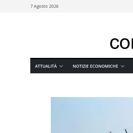
Salta
7 Agosto 2026
al
contenuto
ATTUALITÀ
NOTIZIE ECONOMICHE