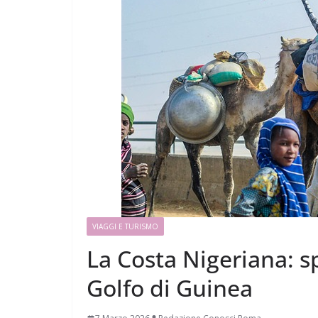
VIAGGI E TURISMO
La Costa Nigeriana: sp
Golfo di Guinea