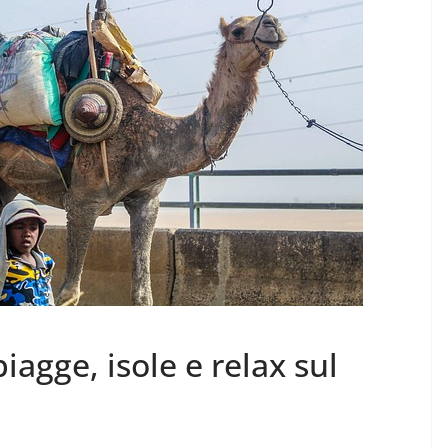
iagge, isole e relax sul