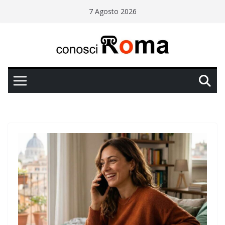
Salta
7 Agosto 2026
al
contenuto