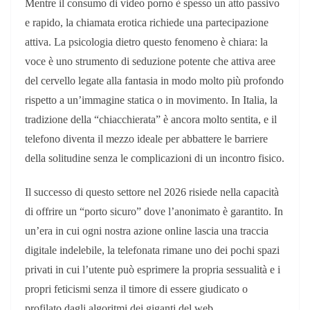
Mentre il consumo di video porno è spesso un atto passivo
e rapido, la chiamata erotica richiede una partecipazione
attiva. La psicologia dietro questo fenomeno è chiara: la
voce è uno strumento di seduzione potente che attiva aree
del cervello legate alla fantasia in modo molto più profondo
rispetto a un’immagine statica o in movimento. In Italia, la
tradizione della “chiacchierata” è ancora molto sentita, e il
telefono diventa il mezzo ideale per abbattere le barriere
della solitudine senza le complicazioni di un incontro fisico.
Il successo di questo settore nel 2026 risiede nella capacità
di offrire un “porto sicuro” dove l’anonimato è garantito. In
un’era in cui ogni nostra azione online lascia una traccia
digitale indelebile, la telefonata rimane uno dei pochi spazi
privati in cui l’utente può esprimere la propria sessualità e i
propri feticismi senza il timore di essere giudicato o
profilato dagli algoritmi dei giganti del web.