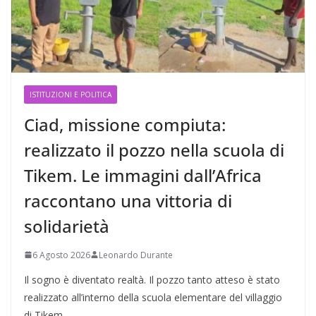
ISTITUZIONI E POLITICA
Ciad, missione compiuta:
realizzato il pozzo nella scuola di
Tikem. Le immagini dall’Africa
raccontano una vittoria di
solidarietà
6 Agosto 2026
Leonardo Durante
Il sogno è diventato realtà. Il pozzo tanto atteso è stato
realizzato all’interno della scuola elementare del villaggio
di Tikem,