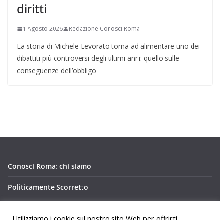
diritti
1 Agosto 2026
Redazione Conosci Roma
La storia di Michele Levorato torna ad alimentare uno dei
dibattiti più controversi degli ultimi anni: quello sulle
conseguenze dell’obbligo
Conosci Roma: chi siamo
Politicamente Scorretto
Privacy Policy Conosci Roma.it
Utilizziamo i cookie sul nostro sito Web per offrirti