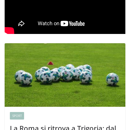
SPORT
La Roma si ritrova a Trigoria: dal