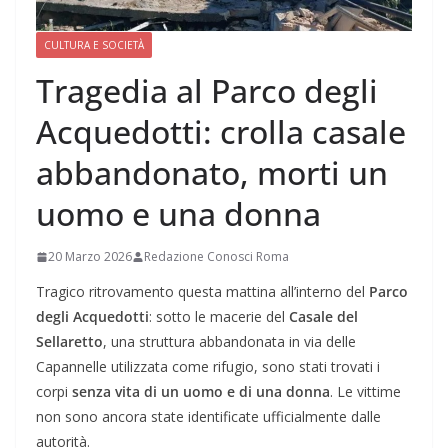
CULTURA E SOCIETÀ
Tragedia al Parco degli
Acquedotti: crolla casale
abbandonato, morti un
uomo e una donna
20 Marzo 2026
Redazione Conosci Roma
Tragico ritrovamento questa mattina all’interno del
Parco
degli Acquedotti
: sotto le macerie del
Casale del
Sellaretto
, una struttura abbandonata in via delle
Capannelle utilizzata come rifugio, sono stati trovati i
corpi
senza vita di un uomo e di una donna
. Le vittime
non sono ancora state identificate ufficialmente dalle
autorità.