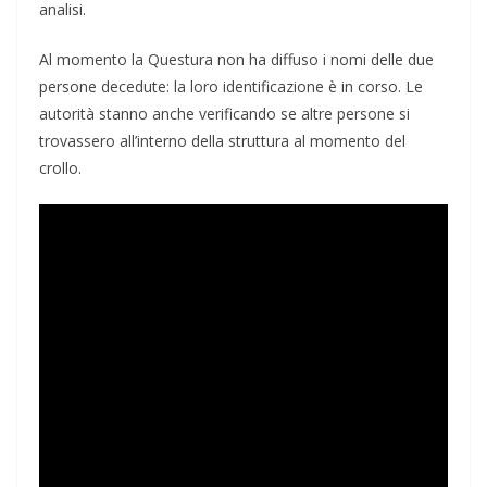
analisi.
Al momento la Questura non ha diffuso i nomi delle due
persone decedute: la loro identificazione è in corso. Le
autorità stanno anche verificando se altre persone si
trovassero all’interno della struttura al momento del
crollo.