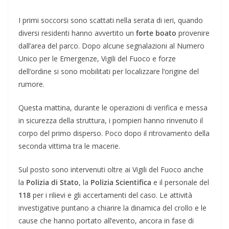
I primi soccorsi sono scattati nella serata di ieri, quando
diversi residenti hanno avvertito un
forte boato
provenire
dall’area del parco. Dopo alcune segnalazioni al Numero
Unico per le Emergenze, Vigili del Fuoco e forze
dell’ordine si sono mobilitati per localizzare l’origine del
rumore.
Questa mattina, durante le operazioni di verifica e messa
in sicurezza della struttura, i pompieri hanno rinvenuto il
corpo del primo disperso. Poco dopo il ritrovamento della
seconda vittima tra le macerie.
Sul posto sono intervenuti oltre ai Vigili del Fuoco anche
la
Polizia di Stato
, la
Polizia Scientifica
e il personale del
118
per i rilievi e gli accertamenti del caso. Le attività
investigative puntano a chiarire la dinamica del crollo e le
cause che hanno portato all’evento, ancora in fase di