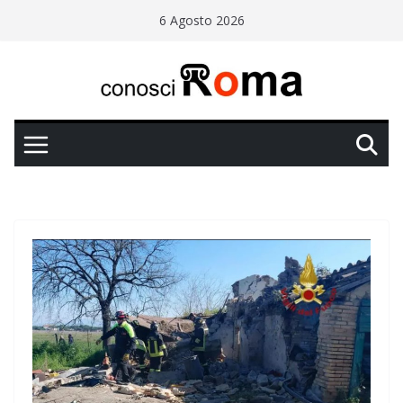
Salta
6 Agosto 2026
al
contenuto