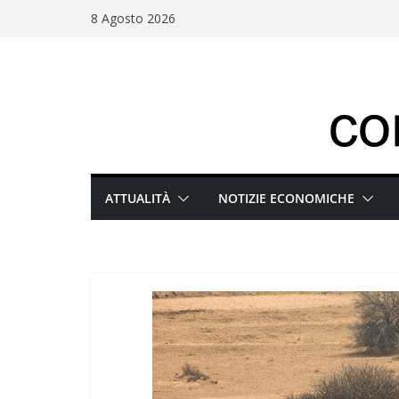
Salta
8 Agosto 2026
al
contenuto
ATTUALITÀ
NOTIZIE ECONOMICHE