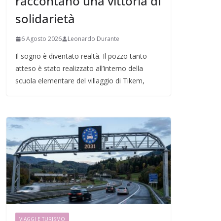
raccontano una vittoria di
solidarietà
6 Agosto 2026
Leonardo Durante
Il sogno è diventato realtà. Il pozzo tanto
atteso è stato realizzato all’interno della
scuola elementare del villaggio di Tikem,
VIAGGI E TURISMO