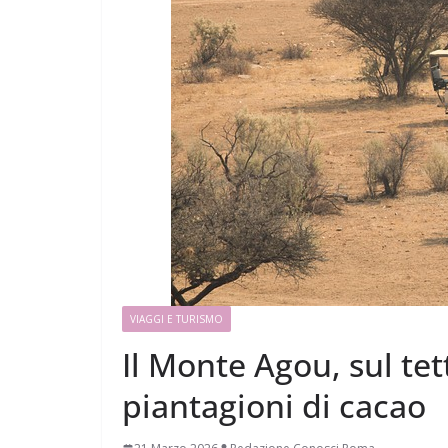
VIAGGI E TURISMO
Il Monte Agou, sul tet
piantagioni di cacao