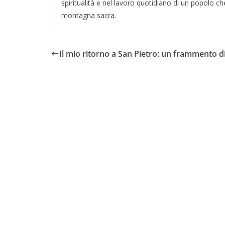
spiritualità e nel lavoro quotidiano di un popolo che
montagna sacra.
Il mio ritorno a San Pietro: un frammento di