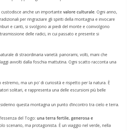
ou custodisce anche un importante
valore culturale
. Ogni anno,
dizionali per ringraziare gli spiriti della montagna e invocare
uri e canti, si svolgono ai piedi del monte e coinvolgono
trasmissione delle radici, in cui passato e presente si
aturale di straordinaria varietà: panorami, volti, mani che
villaggi avvolti dalla foschia mattutina. Ogni scatto racconta una
estremo, ma un po’ di curiosità e rispetto per la natura. È
atori solitari, e rappresenta una delle escursioni più belle
siderino questa montagna un punto d’incontro tra cielo e terra.
 l’essenza del Togo:
una terra fertile, generosa e
olo scenario, ma protagonista. È un viaggio nel verde, nella