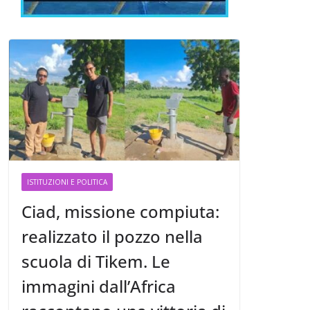
ISTITUZIONI E POLITICA
Ciad, missione compiuta:
realizzato il pozzo nella
scuola di Tikem. Le
immagini dall’Africa