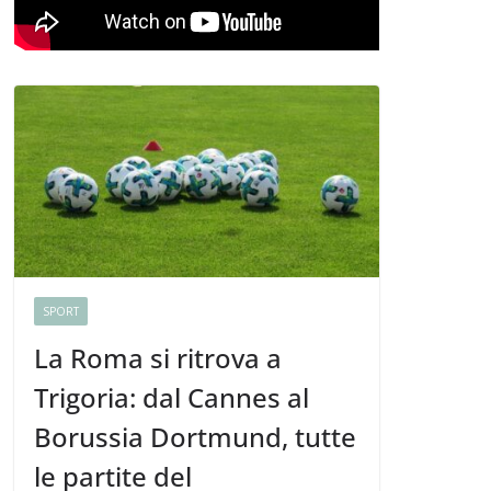
SPORT
La Roma si ritrova a
Trigoria: dal Cannes al
Borussia Dortmund, tutte
le partite del