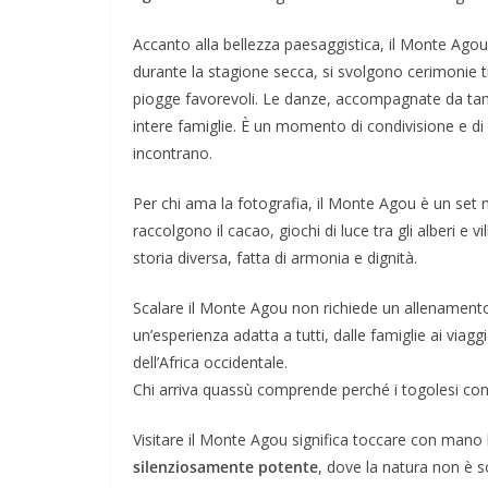
Accanto alla bellezza paesaggistica, il Monte Ag
durante la stagione secca, si svolgono cerimonie tra
piogge favorevoli. Le danze, accompagnate da tamb
intere famiglie. È un momento di condivisione e di 
incontrano.
Per chi ama la fotografia, il Monte Agou è un set n
raccolgono il cacao, giochi di luce tra gli alberi e 
storia diversa, fatta di armonia e dignità.
Scalare il Monte Agou non richiede un allenamento 
un’esperienza adatta a tutti, dalle famiglie ai viaggi
dell’Africa occidentale.
Chi arriva quassù comprende perché i togolesi con
Visitare il Monte Agou significa toccare con mano
silenziosamente potente
, dove la natura non è s