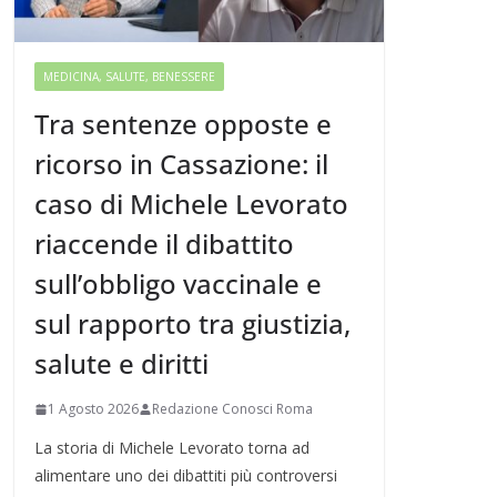
MEDICINA, SALUTE, BENESSERE
Tra sentenze opposte e
ricorso in Cassazione: il
caso di Michele Levorato
riaccende il dibattito
sull’obbligo vaccinale e
sul rapporto tra giustizia,
salute e diritti
1 Agosto 2026
Redazione Conosci Roma
La storia di Michele Levorato torna ad
alimentare uno dei dibattiti più controversi