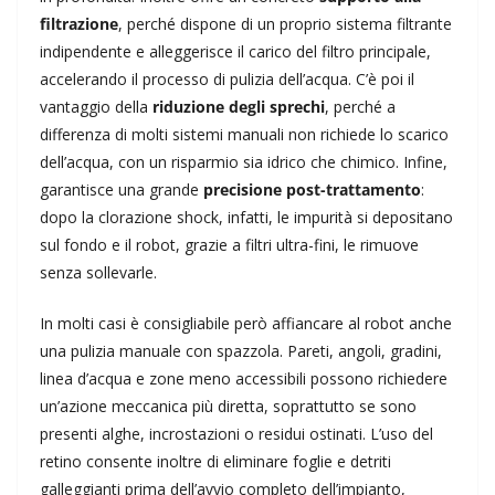
filtrazione
, perché dispone di un proprio sistema filtrante
indipendente e alleggerisce il carico del filtro principale,
accelerando il processo di pulizia dell’acqua. C’è poi il
vantaggio della
riduzione degli sprechi
, perché a
differenza di molti sistemi manuali non richiede lo scarico
dell’acqua, con un risparmio sia idrico che chimico. Infine,
garantisce una grande
precisione post-trattamento
:
dopo la clorazione shock, infatti, le impurità si depositano
sul fondo e il robot, grazie a filtri ultra-fini, le rimuove
senza sollevarle.
In molti casi è consigliabile però affiancare al robot anche
una pulizia manuale con spazzola. Pareti, angoli, gradini,
linea d’acqua e zone meno accessibili possono richiedere
un’azione meccanica più diretta, soprattutto se sono
presenti alghe, incrostazioni o residui ostinati. L’uso del
retino consente inoltre di eliminare foglie e detriti
galleggianti prima dell’avvio completo dell’impianto,