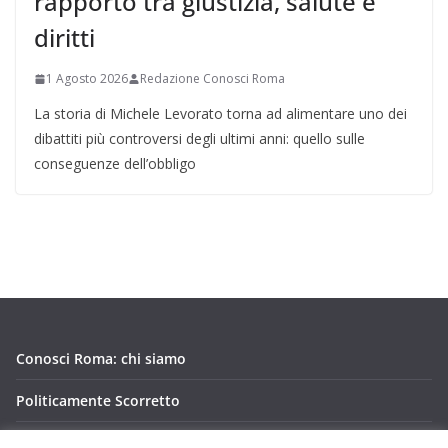
rapporto tra giustizia, salute e
diritti
1 Agosto 2026
Redazione Conosci Roma
La storia di Michele Levorato torna ad alimentare uno dei
dibattiti più controversi degli ultimi anni: quello sulle
conseguenze dell’obbligo
Conosci Roma: chi siamo
Politicamente Scorretto
Privacy Policy Conosci Roma.it