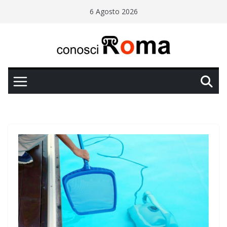
Salta
6 Agosto 2026
al
contenuto