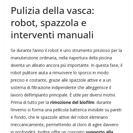
Pulizia della vasca:
robot, spazzola e
interventi manuali
Se durante l’anno il robot è uno strumento prezioso per la
manutenzione ordinaria, nella riapertura della piscina
diventa un alleato ancora più importante. In questa fase, il
robot pulitore aiuta a rimuovere lo sporco in modo
preciso e costante, grazie alle spazzole attive e a un
sistema di filtrazione indipendente che alleggerisce il
lavoro dell’impianto principale. È utile per diversi motivi.
Prima di tutto per la
rimozione del biofilm
: durante
l’inverno si forma una pellicola batterica invisibile su pareti
e fondo, che le spazzole attive del robot eliminano
meccanicamente, permettendo al cloro di agire davvero
in profondità. Inoltre offre un concreto
supporto alla