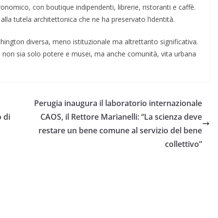
nomico, con boutique indipendenti, librerie, ristoranti e caffè.
alla tutela architettonica che ne ha preservato l’identità.
ngton diversa, meno istituzionale ma altrettanto significativa.
e non sia solo potere e musei, ma anche comunità, vita urbana
Perugia inaugura il laboratorio internazionale
o di
CAOS, il Rettore Marianelli: “La scienza deve
restare un bene comune al servizio del bene
collettivo”