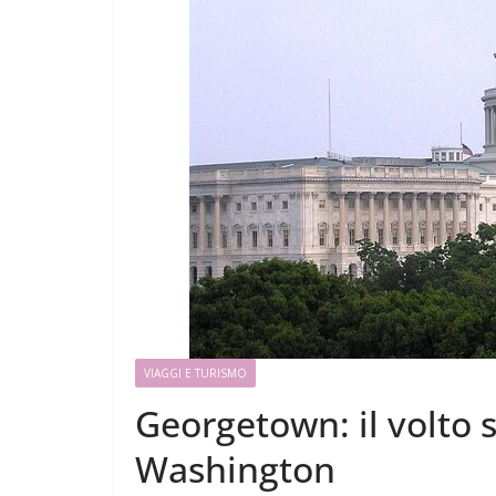
VIAGGI E TURISMO
Georgetown: il volto s
Washington