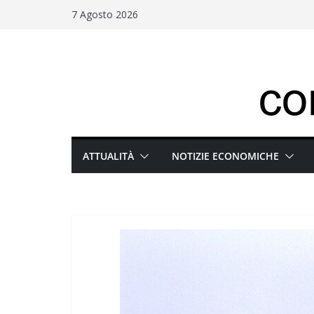
Salta
7 Agosto 2026
al
contenuto
ATTUALITÀ
NOTIZIE ECONOMICHE