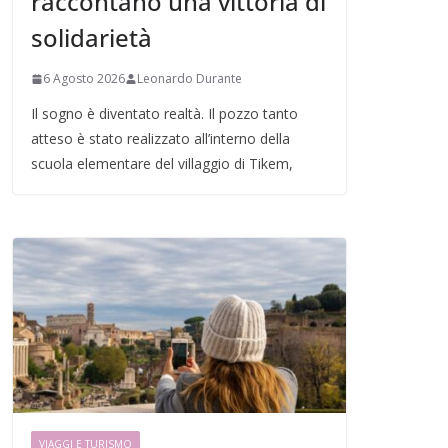
raccontano una vittoria di
solidarietà
6 Agosto 2026
Leonardo Durante
Il sogno è diventato realtà. Il pozzo tanto
atteso è stato realizzato all’interno della
scuola elementare del villaggio di Tikem,
VIAGGI E TURISMO