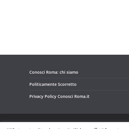
Conosci Roma: chi siamo
Politicamente Scorretto
Privacy Policy Conosci Roma.it
Copyright © 2026
Conosci Roma
. Tutti i diritti riservat