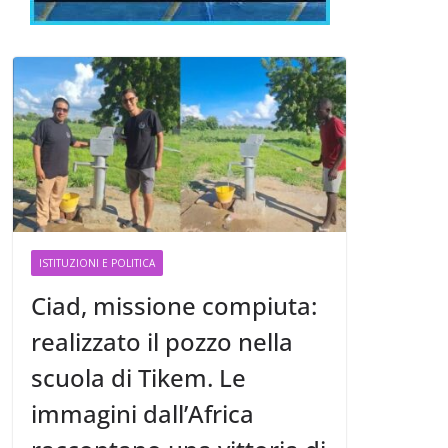
ISTITUZIONI E POLITICA
Ciad, missione compiuta:
realizzato il pozzo nella
scuola di Tikem. Le
immagini dall’Africa