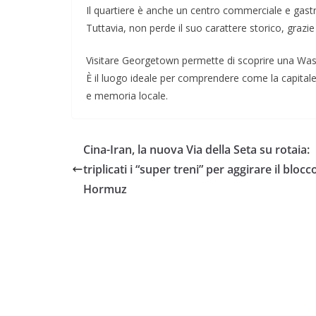
Il quartiere è anche un centro commerciale e gastro
Tuttavia, non perde il suo carattere storico, grazie 
Visitare Georgetown permette di scoprire una Washi
È il luogo ideale per comprendere come la capital
e memoria locale.
Cina-Iran, la nuova Via della Seta su rotaia:
triplicati i “super treni” per aggirare il blocc
Hormuz