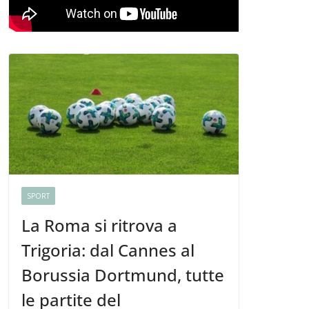
SPORT
La Roma si ritrova a
Trigoria: dal Cannes al
Borussia Dortmund, tutte
le partite del