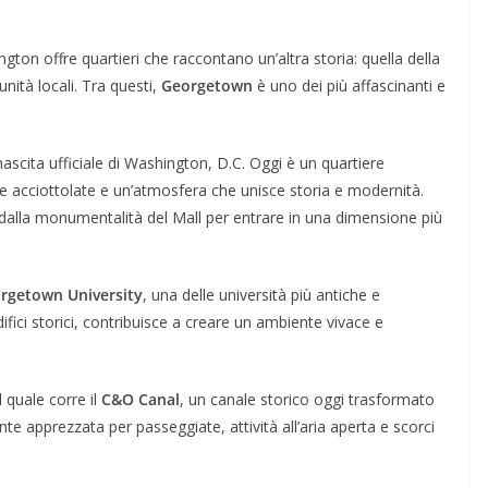
ngton offre quartieri che raccontano un’altra storia: quella della
nità locali. Tra questi,
Georgetown
è uno dei più affascinanti e
scita ufficiale di Washington, D.C. Oggi è un quartiere
de acciottolate e un’atmosfera che unisce storia e modernità.
dalla monumentalità del Mall per entrare in una dimensione più
rgetown University
, una delle università più antiche e
edifici storici, contribuisce a creare un ambiente vivace e
il quale corre il
C&O Canal
, un canale storico oggi trasformato
e apprezzata per passeggiate, attività all’aria aperta e scorci