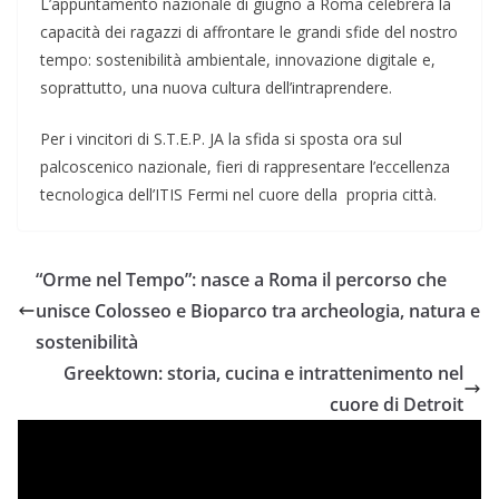
L’appuntamento nazionale di giugno a Roma celebrerà la
capacità dei ragazzi di affrontare le grandi sfide del nostro
tempo: sostenibilità ambientale, innovazione digitale e,
soprattutto, una nuova cultura dell’intraprendere.
Per i vincitori di S.T.E.P. JA la sfida si sposta ora sul
palcoscenico nazionale, fieri di rappresentare l’eccellenza
tecnologica dell’ITIS Fermi nel cuore della propria città.
“Orme nel Tempo”: nasce a Roma il percorso che
unisce Colosseo e Bioparco tra archeologia, natura e
sostenibilità
Greektown: storia, cucina e intrattenimento nel
cuore di Detroit