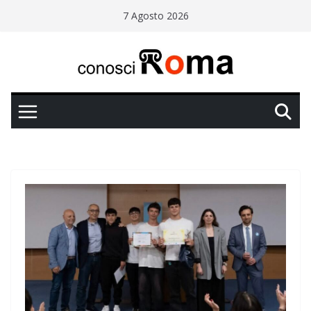
Salta
7 Agosto 2026
al
contenuto