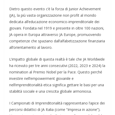
Dietro questo evento c’è la forza di Junior Achievement
(JA), la più vasta organizzazione non profit al mondo
dedicata all’educazione economico-imprenditoriale dei
giovani. Fondata nel 1919 e presente in oltre 100 nazioni,
JA opera in Europa attraverso JA Europe, promuovendo
competenze che spaziano dall’alfabetizzazione finanziaria
all’orientamento al lavoro.
L’impatto globale di questa realtà è tale che JA Worldwide
ha ricevuto per tre anni consecutivi (2022, 2023 e 2024) la
nomination al Premio Nobel per la Pace. Questo perché
investire nell’empowerment giovanile e
nell’imprenditorialità etica significa gettare le basi per una
stabilità sociale e una crescita globale armoniosa.
I Campionati di Imprenditorialità rappresentano l’apice dei
percorsi didattici di JA Italia (come “Impresa in azione”).