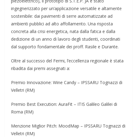
piezoelettrico), il prototipo di S.T.E.P. JA è stato
ingegnerizzato per un’applicazione versatile e altamente
sostenibile: dai pavimenti di serre automatizzate ad
ambienti pubblici ad alto affollamento. Una risposta
concreta alla crisi energetica, nata dalla fatica e dalla
dedizione di un anno di lavoro degli studenti, coordinati
dal supporto fondamentale dei proff. Rasile e Durante.
Oltre al successo del Fermi, l’eccellenza regionale è stata
ribadita dai premi assegnati a:
Premio Innovazione: Wine Candy – IPSSARU Tognazzi di
Velletri (RM)
Premio Best Execution: AuraFit – ITIS Galileo Galilei di
Roma (RM)
Menzione Miglior Pitch: MoodMap – IPSSARU Tognazzi di
Velletri (RM)