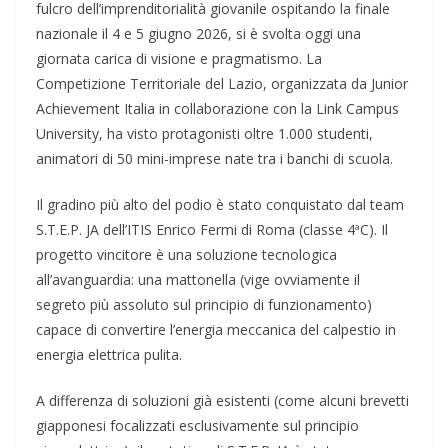
fulcro dell’imprenditorialità giovanile ospitando la finale
nazionale il 4 e 5 giugno 2026, si è svolta oggi una
giornata carica di visione e pragmatismo. La
Competizione Territoriale del Lazio, organizzata da Junior
Achievement Italia in collaborazione con la Link Campus
University, ha visto protagonisti oltre 1.000 studenti,
animatori di 50 mini-imprese nate tra i banchi di scuola.
Il gradino più alto del podio è stato conquistato dal team
S.T.E.P. JA dell’ITIS Enrico Fermi di Roma (classe 4ªC). Il
progetto vincitore è una soluzione tecnologica
all’avanguardia: una mattonella (vige ovviamente il
segreto più assoluto sul principio di funzionamento)
capace di convertire l’energia meccanica del calpestio in
energia elettrica pulita.
A differenza di soluzioni già esistenti (come alcuni brevetti
giapponesi focalizzati esclusivamente sul principio