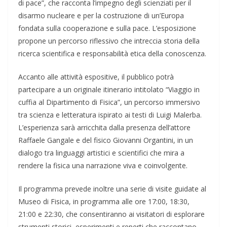
di pace”, che racconta l’impegno degli scienziati per il
disarmo nucleare e per la costruzione di un’Europa
fondata sulla cooperazione e sulla pace. L’esposizione
propone un percorso riflessivo che intreccia storia della
ricerca scientifica e responsabilità etica della conoscenza.
Accanto alle attività espositive, il pubblico potrà
partecipare a un originale itinerario intitolato “Viaggio in
cuffia al Dipartimento di Fisica”, un percorso immersivo
tra scienza e letteratura ispirato ai testi di Luigi Malerba.
L’esperienza sarà arricchita dalla presenza dell’attore
Raffaele Gangale e del fisico Giovanni Organtini, in un
dialogo tra linguaggi artistici e scientifici che mira a
rendere la fisica una narrazione viva e coinvolgente.
Il programma prevede inoltre una serie di visite guidate al
Museo di Fisica, in programma alle ore 17:00, 18:30,
21:00 e 22:30, che consentiranno ai visitatori di esplorare
strumenti storici, esperimenti e reperti che raccontano