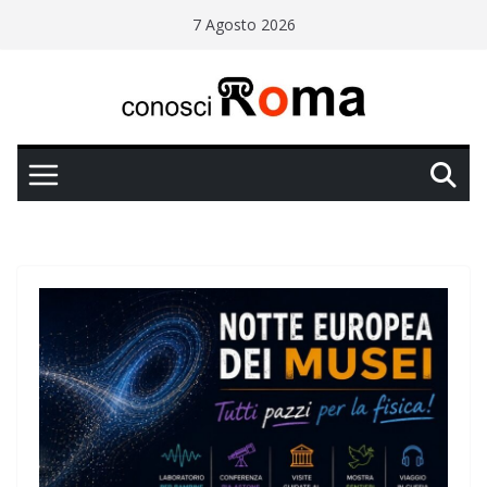
Salta
7 Agosto 2026
al
contenuto