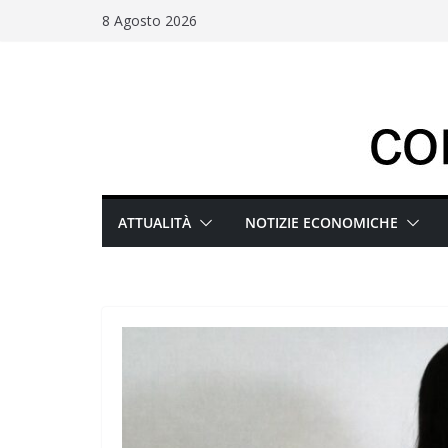
Salta
8 Agosto 2026
al
contenuto
ATTUALITÀ
NOTIZIE ECONOMICHE