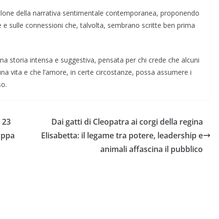
 filone della narrativa sentimentale contemporanea, proponendo
e e sulle connessioni che, talvolta, sembrano scritte ben prima
 una storia intensa e suggestiva, pensata per chi crede che alcuni
na vita e che l’amore, in certe circostanze, possa assumere i
so.
l 23
Dai gatti di Cleopatra ai corgi della regina
oppa
Elisabetta: il legame tra potere, leadership e
animali affascina il pubblico