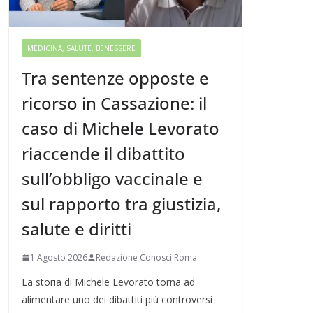
MEDICINA, SALUTE, BENESSERE
Tra sentenze opposte e
ricorso in Cassazione: il
caso di Michele Levorato
riaccende il dibattito
sull’obbligo vaccinale e
sul rapporto tra giustizia,
salute e diritti
1 Agosto 2026
Redazione Conosci Roma
La storia di Michele Levorato torna ad
alimentare uno dei dibattiti più controversi