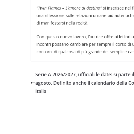
“Twin Flames – L’amore di destino”
si inserisce nel
una riflessione sulle relazioni umane più autentich
di manifestarsi nella realtà.
Con questo nuovo lavoro, l’autrice offre ai lettori
incontri possano cambiare per sempre il corso di u
contorni di qualcosa di più grande del semplice ca
Serie A 2026/2027, ufficiali le date: si parte i
agosto. Definito anche il calendario della C
Italia