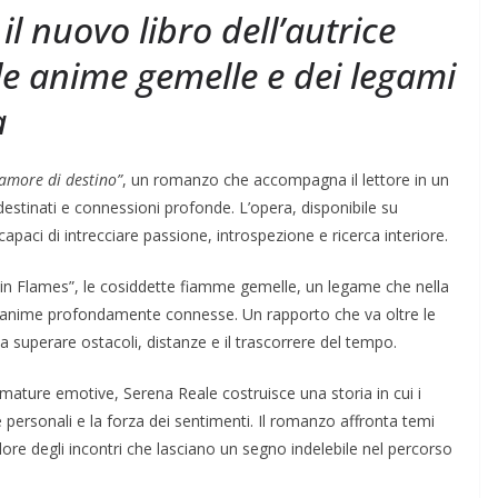
l nuovo libro dell’autrice
le anime gemelle e dei legami
a
’amore di destino”
, un romanzo che accompagna il lettore in un
destinati e connessioni profonde. L’opera, disponibile su
apaci di intrecciare passione, introspezione e ricerca interiore.
“Twin Flames”, le cosiddette fiamme gemelle, un legame che nella
due anime profondamente connesse. Un rapporto che va oltre le
 superare ostacoli, distanze e il trascorrere del tempo.
umature emotive, Serena Reale costruisce una storia in cui i
e personali e la forza dei sentimenti. Il romanzo affronta temi
valore degli incontri che lasciano un segno indelebile nel percorso