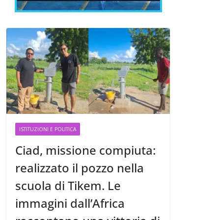
ISTITUZIONI E POLITICA
Ciad, missione compiuta:
realizzato il pozzo nella
scuola di Tikem. Le
immagini dall’Africa