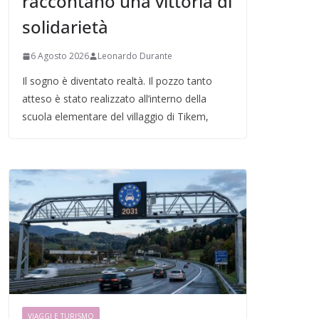
raccontano una vittoria di
solidarietà
6 Agosto 2026
Leonardo Durante
Il sogno è diventato realtà. Il pozzo tanto
atteso è stato realizzato all’interno della
scuola elementare del villaggio di Tikem,
VIAGGI E TURISMO