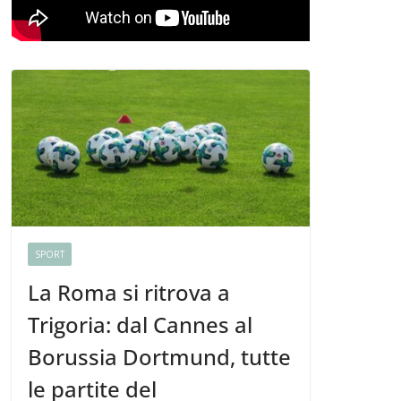
SPORT
La Roma si ritrova a
Trigoria: dal Cannes al
Borussia Dortmund, tutte
le partite del