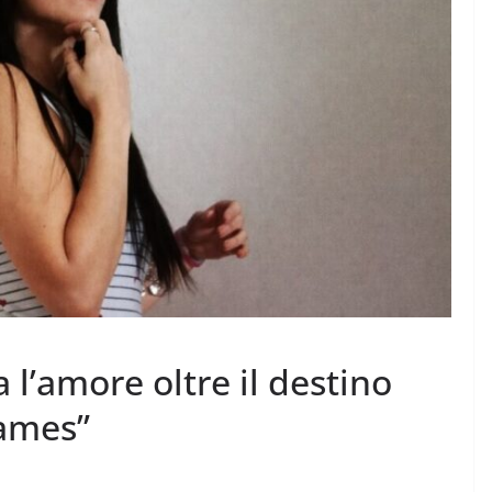
 l’amore oltre il destino
lames”