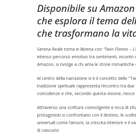
Disponibile su Amazon i
che esplora il tema del
che trasformano la vit
Serena Reale torna in libreria con
“Twin Flames – L
intenso percorso emotivo tra sentimenti, incontri 
Amazon, si rivolge a chi ama le storie romantiche c
Al centro della narrazione vi è il concetto delle 
tradizione spirituale rappresenta l’incontro tra 
coincidenze e che, secondo questa visione, riesce a
Attraverso una scrittura coinvolgente e ricca di sf
protagonisti si confrontano con il destino, le scelt
universali come l’amore, la crescita interiore e il 
di ciascuno.