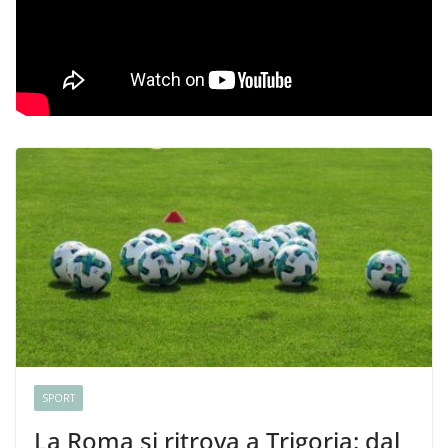
SPORT
La Roma si ritrova a Trigoria: dal