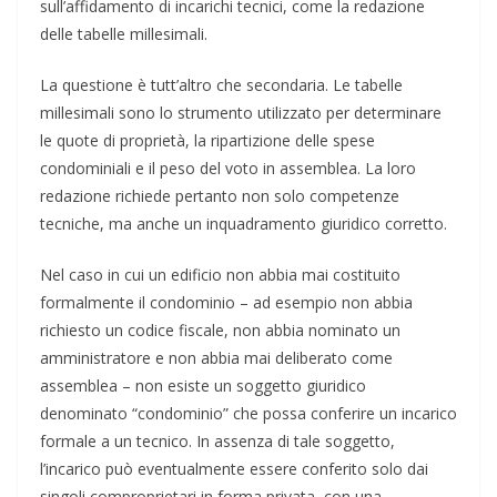
sull’affidamento di incarichi tecnici, come la redazione
delle tabelle millesimali.
La questione è tutt’altro che secondaria. Le tabelle
millesimali sono lo strumento utilizzato per determinare
le quote di proprietà, la ripartizione delle spese
condominiali e il peso del voto in assemblea. La loro
redazione richiede pertanto non solo competenze
tecniche, ma anche un inquadramento giuridico corretto.
Nel caso in cui un edificio non abbia mai costituito
formalmente il condominio – ad esempio non abbia
richiesto un codice fiscale, non abbia nominato un
amministratore e non abbia mai deliberato come
assemblea – non esiste un soggetto giuridico
denominato “condominio” che possa conferire un incarico
formale a un tecnico. In assenza di tale soggetto,
l’incarico può eventualmente essere conferito solo dai
singoli comproprietari in forma privata, con una