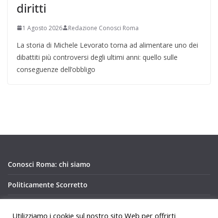
diritti
1 Agosto 2026
Redazione Conosci Roma
La storia di Michele Levorato torna ad alimentare uno dei
dibattiti più controversi degli ultimi anni: quello sulle
conseguenze dell’obbligo
Conosci Roma: chi siamo
Politicamente Scorretto
Privacy Policy Conosci Roma.it
Utilizziamo i cookie sul nostro sito Web per offrirti