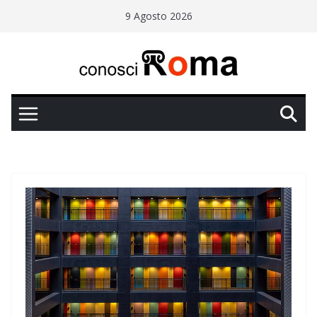
Salta
9 Agosto 2026
al
contenuto