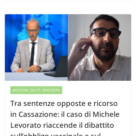
MEDICINA, SALUTE, BENESSERE
Tra sentenze opposte e ricorso
in Cassazione: il caso di Michele
Levorato riaccende il dibattito
sull’obbligo vaccinale e sul