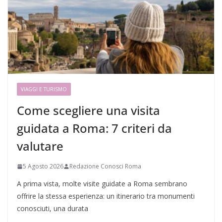
VIAGGI E TURISMO
Come scegliere una visita
guidata a Roma: 7 criteri da
valutare
5 Agosto 2026
Redazione Conosci Roma
A prima vista, molte visite guidate a Roma sembrano
offrire la stessa esperienza: un itinerario tra monumenti
conosciuti, una durata