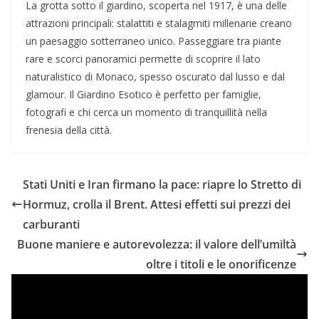
La grotta sotto il giardino, scoperta nel 1917, è una delle
attrazioni principali: stalattiti e stalagmiti millenarie creano
un paesaggio sotterraneo unico. Passeggiare tra piante
rare e scorci panoramici permette di scoprire il lato
naturalistico di Monaco, spesso oscurato dal lusso e dal
glamour. Il Giardino Esotico è perfetto per famiglie,
fotografi e chi cerca un momento di tranquillità nella
frenesia della città.
Stati Uniti e Iran firmano la pace: riapre lo Stretto di
Hormuz, crolla il Brent. Attesi effetti sui prezzi dei
carburanti
Buone maniere e autorevolezza: il valore dell’umiltà
oltre i titoli e le onorificenze