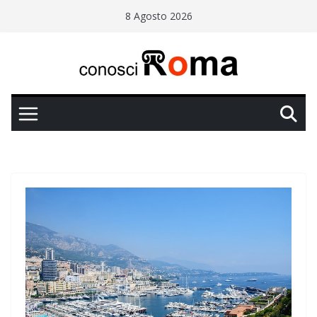
Salta
8 Agosto 2026
al
contenuto