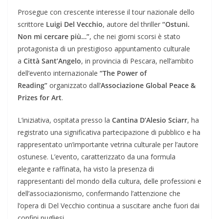
Prosegue con crescente interesse il tour nazionale dello
scrittore
Luigi Del Vecchio
, autore del thriller
“Ostuni.
Non mi cercare più…”
, che nei giorni scorsi è stato
protagonista di un prestigioso appuntamento culturale
a
Città Sant’Angelo
, in provincia di Pescara, nell’ambito
dell’evento internazionale
“The Power of
Reading”
organizzato dall’
Associazione Global Peace &
Prizes for Art
.
L’iniziativa, ospitata presso la
Cantina D’Alesio Sciarr
, ha
registrato una significativa partecipazione di pubblico e ha
rappresentato un’importante vetrina culturale per l’autore
ostunese. L’evento, caratterizzato da una formula
elegante e raffinata, ha visto la presenza di
rappresentanti del mondo della cultura, delle professioni e
dell’associazionismo, confermando l’attenzione che
l’opera di Del Vecchio continua a suscitare anche fuori dai
confini pugliesi.