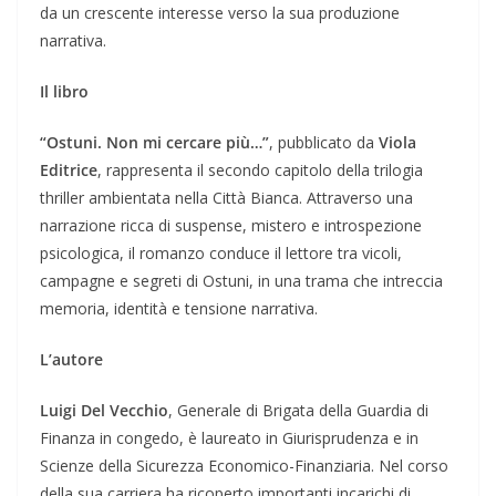
da un crescente interesse verso la sua produzione
narrativa.
Il libro
“Ostuni. Non mi cercare più…”
, pubblicato da
Viola
Editrice
, rappresenta il secondo capitolo della trilogia
thriller ambientata nella Città Bianca. Attraverso una
narrazione ricca di suspense, mistero e introspezione
psicologica, il romanzo conduce il lettore tra vicoli,
campagne e segreti di Ostuni, in una trama che intreccia
memoria, identità e tensione narrativa.
L’autore
Luigi Del Vecchio
, Generale di Brigata della Guardia di
Finanza in congedo, è laureato in Giurisprudenza e in
Scienze della Sicurezza Economico-Finanziaria. Nel corso
della sua carriera ha ricoperto importanti incarichi di