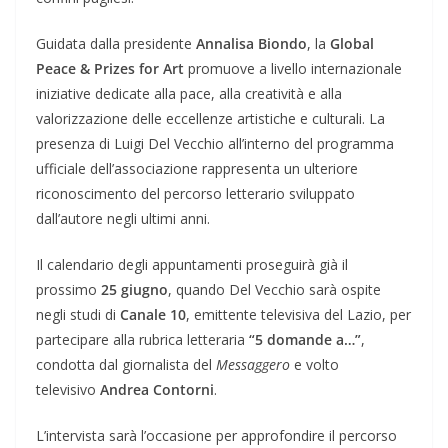
Guidata dalla presidente
Annalisa Biondo
, la
Global
Peace & Prizes for Art
promuove a livello internazionale
iniziative dedicate alla pace, alla creatività e alla
valorizzazione delle eccellenze artistiche e culturali. La
presenza di Luigi Del Vecchio all’interno del programma
ufficiale dell’associazione rappresenta un ulteriore
riconoscimento del percorso letterario sviluppato
dall’autore negli ultimi anni.
Il calendario degli appuntamenti proseguirà già il
prossimo
25 giugno
, quando Del Vecchio sarà ospite
negli studi di
Canale 10
, emittente televisiva del Lazio, per
partecipare alla rubrica letteraria
“5 domande a…”
,
condotta dal giornalista del
Messaggero
e volto
televisivo
Andrea Contorni
.
L’intervista sarà l’occasione per approfondire il percorso