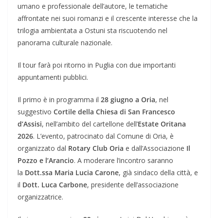
umano e professionale dell’autore, le tematiche
affrontate nei suoi romanzi e il crescente interesse che la
trilogia ambientata a Ostuni sta riscuotendo nel
panorama culturale nazionale.
Il tour farà poi ritorno in Puglia con due importanti
appuntamenti pubblici.
Il primo è in programma il
28 giugno a Oria
, nel
suggestivo
Cortile della Chiesa di San Francesco
d’Assisi
, nell’ambito del cartellone dell’
Estate Oritana
2026
. L’evento, patrocinato dal Comune di Oria, è
organizzato dal
Rotary Club Oria
e dall’Associazione
Il
Pozzo e l’Arancio
. A moderare l’incontro saranno
la
Dott.ssa Maria Lucia Carone
, già sindaco della città, e
il
Dott. Luca Carbone
, presidente dell’associazione
organizzatrice.