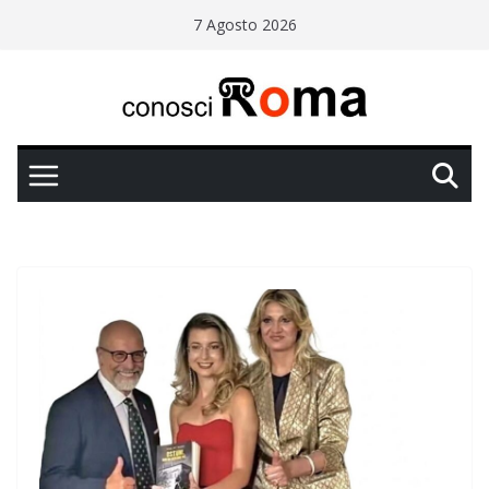
Salta
7 Agosto 2026
al
contenuto