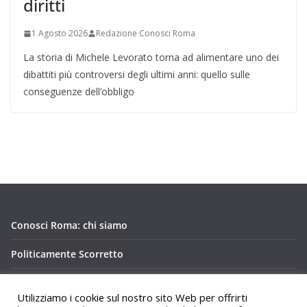
diritti
1 Agosto 2026
Redazione Conosci Roma
La storia di Michele Levorato torna ad alimentare uno dei
dibattiti più controversi degli ultimi anni: quello sulle
conseguenze dell’obbligo
Conosci Roma: chi siamo
Politicamente Scorretto
Privacy Policy Conosci Roma.it
Utilizziamo i cookie sul nostro sito Web per offrirti