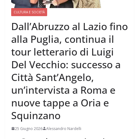
CULTURA E SOCIETÀ
Dall’Abruzzo al Lazio fino
alla Puglia, continua il
tour letterario di Luigi
Del Vecchio: successo a
Città Sant’Angelo,
un’intervista a Roma e
nuove tappe a Oria e
Squinzano
25 Giugno 2026
Alessandro Nardelli