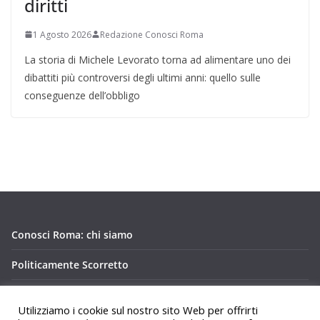
diritti
1 Agosto 2026
Redazione Conosci Roma
La storia di Michele Levorato torna ad alimentare uno dei
dibattiti più controversi degli ultimi anni: quello sulle
conseguenze dell’obbligo
Conosci Roma: chi siamo
Politicamente Scorretto
Privacy Policy Conosci Roma.it
Utilizziamo i cookie sul nostro sito Web per offrirti