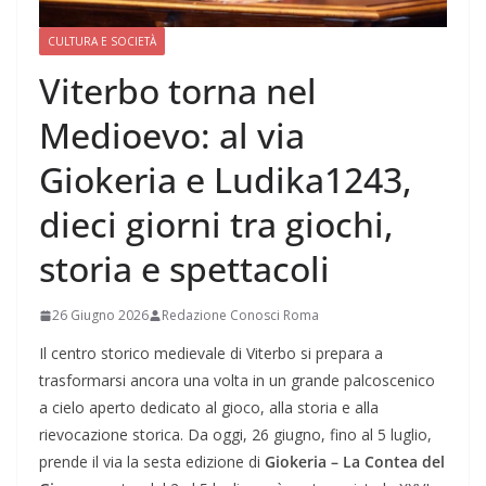
CULTURA E SOCIETÀ
Viterbo torna nel
Medioevo: al via
Giokeria e Ludika1243,
dieci giorni tra giochi,
storia e spettacoli
26 Giugno 2026
Redazione Conosci Roma
Il centro storico medievale di Viterbo si prepara a
trasformarsi ancora una volta in un grande palcoscenico
a cielo aperto dedicato al gioco, alla storia e alla
rievocazione storica. Da oggi, 26 giugno, fino al 5 luglio,
prende il via la sesta edizione di
Giokeria – La Contea del