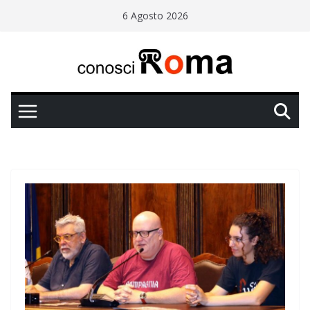
Salta
6 Agosto 2026
al
contenuto