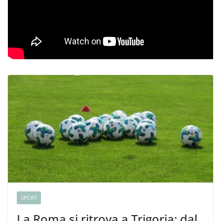
SPORT
La Roma si ritrova a Trigoria: dal