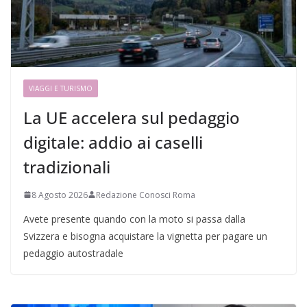
VIAGGI E TURISMO
La UE accelera sul pedaggio
digitale: addio ai caselli
tradizionali
8 Agosto 2026
Redazione Conosci Roma
Avete presente quando con la moto si passa dalla
Svizzera e bisogna acquistare la vignetta per pagare un
pedaggio autostradale