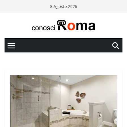
Salta
8 Agosto 2026
al
contenuto