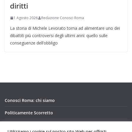
diritti
1 Agosto 2026
Redazione Conosci Roma
La storia di Michele Levorato torna ad alimentare uno dei
dibattiti più controversi degli ultimi anni: quello sulle
conseguenze dell’obbligo
Conosci Roma: chi siamo
Politicamente Scorretto
Privacy Policy Conosci Roma.it
Utilizziamo i cookie sul nostro sito Web per offrirti