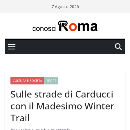
Salta
7 Agosto 2026
al
contenuto
CULTURA E SOCIETÀ
SPORT
Sulle strade di Carducci
con il Madesimo Winter
Trail