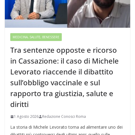
MEDICINA, SALUTE, BENESSERE
Tra sentenze opposte e ricorso
in Cassazione: il caso di Michele
Levorato riaccende il dibattito
sull’obbligo vaccinale e sul
rapporto tra giustizia, salute e
diritti
1 Agosto 2026
Redazione Conosci Roma
La storia di Michele Levorato torna ad alimentare uno dei
dibattiti più controversi degli ultimi anni: quello sulle