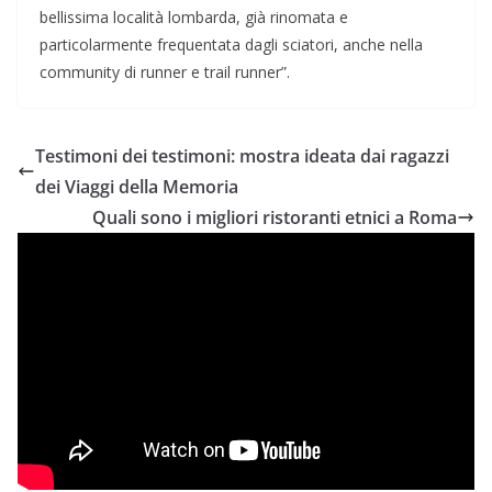
bellissima località lombarda, già rinomata e
particolarmente frequentata dagli sciatori, anche nella
community di runner e trail runner”.
Testimoni dei testimoni: mostra ideata dai ragazzi
dei Viaggi della Memoria
Quali sono i migliori ristoranti etnici a Roma