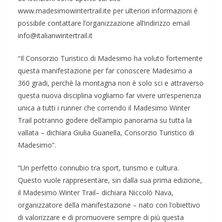
www.madesimowintertrail.ite per ulteriori informazioni è
possibile contattare l’organizzazione all’indirizzo email
info@italianwintertrail.it
“Il Consorzio Turistico di Madesimo ha voluto fortemente
questa manifestazione per far conoscere Madesimo a
360 gradi, perchè la montagna non è solo sci e attraverso
questa nuova disciplina vogliamo far vivere un’esperienza
unica a tutti i runner che correndo il Madesimo Winter
Trail potranno godere dell’ampio panorama su tutta la
vallata – dichiara Giulia Guanella, Consorzio Turistico di
Madesimo”.
“Un perfetto connubio tra sport, turismo e cultura.
Questo vuole rappresentare, sin dalla sua prima edizione,
il Madesimo Winter Trail– dichiara Niccolò Nava,
organizzatore della manifestazione – nato con l’obiettivo
di valorizzare e di promuovere sempre di più questa