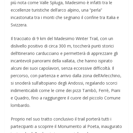
più nota come Valle Spluga, Madesimo è infatti tra le
eccellenze turistiche dell’arco alpino, una “perla”
incastonata tra i monti che segnano il confine tra Italia e
Svizzera.
Il tracciato di 9 km del Madesimo Winter Trail, con un
dislivello positivo di circa 300 m, toccherà punti storici
dell’itinerario carducciano e permetterà di apprezzare gli
incantevoli panorami della vallata, che hanno ispirato
alcuni dei suoi capolavori, senza eccessive difficoltà. Il
percorso, con partenza e arrivo dalla zona dell’Arlecchino,
si snoderà sull’altopiano degli Andossi, regalando scorci
indimenticabili come le cime dei pizzi Tambò, Ferrè, Piani
e Quadro, fino a raggiungere il cuore del piccolo Comune
lombardo.
Proprio nel suo tratto conclusivo il trail porterà tutti i
partecipanti a scoprire il Monumento al Poeta, inaugurato