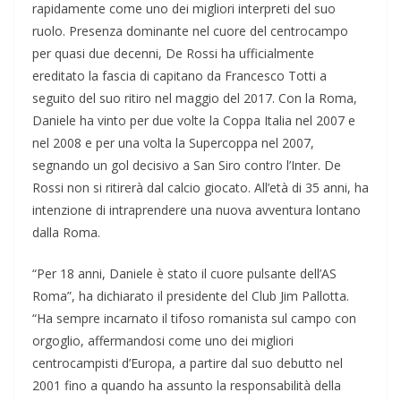
rapidamente come uno dei migliori interpreti del suo
ruolo. Presenza dominante nel cuore del centrocampo
per quasi due decenni, De Rossi ha ufficialmente
ereditato la fascia di capitano da Francesco Totti a
seguito del suo ritiro nel maggio del 2017. Con la Roma,
Daniele ha vinto per due volte la Coppa Italia nel 2007 e
nel 2008 e per una volta la Supercoppa nel 2007,
segnando un gol decisivo a San Siro contro l’Inter. De
Rossi non si ritirerà dal calcio giocato. All’età di 35 anni, ha
intenzione di intraprendere una nuova avventura lontano
dalla Roma.
“Per 18 anni, Daniele è stato il cuore pulsante dell’AS
Roma”, ha dichiarato il presidente del Club Jim Pallotta.
“Ha sempre incarnato il tifoso romanista sul campo con
orgoglio, affermandosi come uno dei migliori
centrocampisti d’Europa, a partire dal suo debutto nel
2001 fino a quando ha assunto la responsabilità della