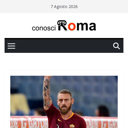
Salta
7 Agosto 2026
al
contenuto