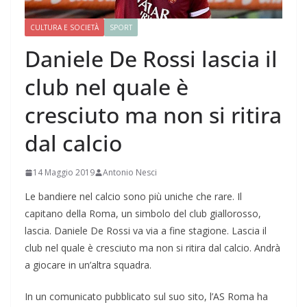
CULTURA E SOCIETÀ
SPORT
Daniele De Rossi lascia il
club nel quale è
cresciuto ma non si ritira
dal calcio
14 Maggio 2019
Antonio Nesci
Le bandiere nel calcio sono più uniche che rare. Il
capitano della Roma, un simbolo del club giallorosso,
lascia. Daniele De Rossi va via a fine stagione. Lascia il
club nel quale è cresciuto ma non si ritira dal calcio. Andrà
a giocare in un’altra squadra.
In un comunicato pubblicato sul suo sito, l’AS Roma ha