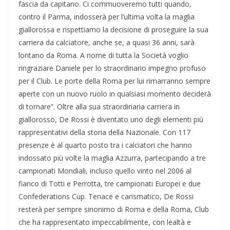
fascia da capitano. Ci commuoveremo tutti quando,
contro il Parma, indosserà per l’ultima volta la maglia
giallorossa e rispettiamo la decisione di proseguire la sua
carriera da calciatore, anche se, a quasi 36 anni, sarà
lontano da Roma. A nome di tutta la Società voglio
ringraziare Daniele per lo straordinario impegno profuso
per il Club. Le porte della Roma per lui rimarranno sempre
aperte con un nuovo ruolo in qualsiasi momento deciderà
di tornare”. Oltre alla sua straordinaria carriera in
giallorosso, De Rossi è diventato uno degli elementi più
rappresentativi della storia della Nazionale. Con 117
presenze è al quarto posto tra i calciatori che hanno
indossato più volte la maglia Azzurra, partecipando a tre
campionati Mondiali, incluso quello vinto nel 2006 al
fianco di Totti e Perrotta, tre campionati Europei e due
Confederations Cup. Tenace e carismatico, De Rossi
resterà per sempre sinonimo di Roma e della Roma, Club
che ha rappresentato impeccabilmente, con lealtà e