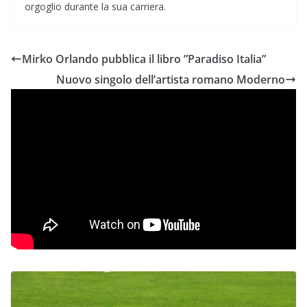
orgoglio durante la sua carriera.
Mirko Orlando pubblica il libro ”Paradiso Italia”
Nuovo singolo dell’artista romano Moderno