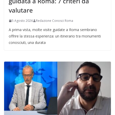
guidata a Roma: 7 criteri da
valutare
5 Agosto 2026
Redazione Conosci Roma
A prima vista, molte visite guidate a Roma sembrano
offrire la stessa esperienza: un itinerario tra monumenti
conosciuti, una durata