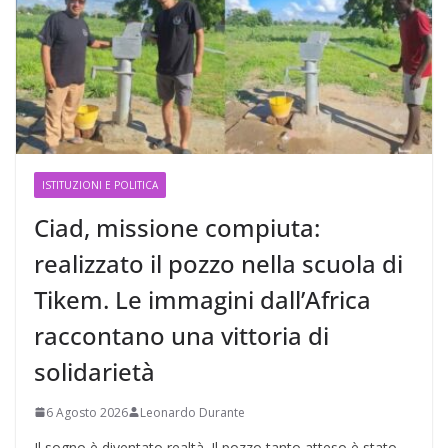
ISTITUZIONI E POLITICA
Ciad, missione compiuta:
realizzato il pozzo nella scuola di
Tikem. Le immagini dall’Africa
raccontano una vittoria di
solidarietà
6 Agosto 2026
Leonardo Durante
Il sogno è diventato realtà. Il pozzo tanto atteso è stato