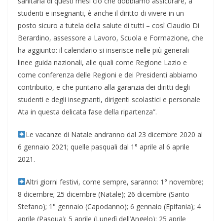
sanitaria di questi mesi ciò che dobbiamo assicurare, a
studenti e insegnanti, è anche il diritto di vivere in un
posto sicuro a tutela della salute di tutti – così Claudio Di
Berardino, assessore a Lavoro, Scuola e Formazione, che
ha aggiunto: il calendario si inserisce nelle più generali
linee guida nazionali, alle quali come Regione Lazio e
come conferenza delle Regioni e dei Presidenti abbiamo
contribuito, e che puntano alla garanzia dei diritti degli
studenti e degli insegnanti, dirigenti scolastici e personale
Ata in questa delicata fase della ripartenza”.
Le vacanze di Natale andranno dal 23 dicembre 2020 al
6 gennaio 2021; quelle pasquali dal 1° aprile al 6 aprile
2021.
Altri giorni festivi, come sempre, saranno: 1° novembre;
8 dicembre; 25 dicembre (Natale); 26 dicembre (Santo
Stefano); 1° gennaio (Capodanno); 6 gennaio (Epifania); 4
aprile (Pasqua); 5 aprile (Lunedì dell’Angelo); 25 aprile