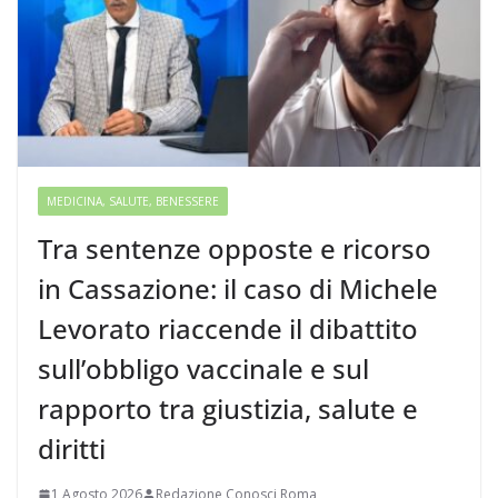
MEDICINA, SALUTE, BENESSERE
Tra sentenze opposte e ricorso
in Cassazione: il caso di Michele
Levorato riaccende il dibattito
sull’obbligo vaccinale e sul
rapporto tra giustizia, salute e
diritti
1 Agosto 2026
Redazione Conosci Roma