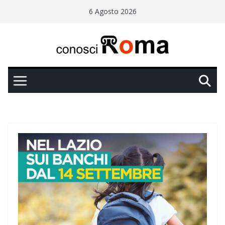
Salta
6 Agosto 2026
al
contenuto