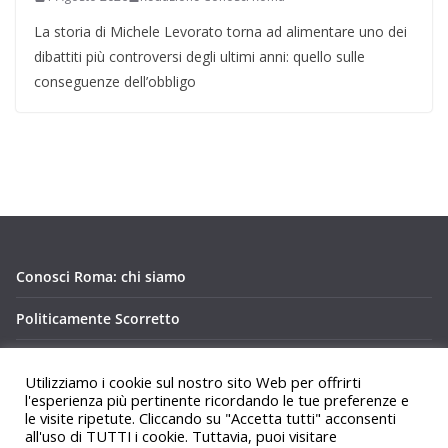
La storia di Michele Levorato torna ad alimentare uno dei
dibattiti più controversi degli ultimi anni: quello sulle
conseguenze dell’obbligo
Conosci Roma: chi siamo
Politicamente Scorretto
Privacy Policy Conosci Roma.it
Utilizziamo i cookie sul nostro sito Web per offrirti
l'esperienza più pertinente ricordando le tue preferenze e
le visite ripetute. Cliccando su "Accetta tutti" acconsenti
all'uso di TUTTI i cookie. Tuttavia, puoi visitare