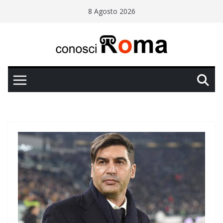
Salta
8 Agosto 2026
al
contenuto