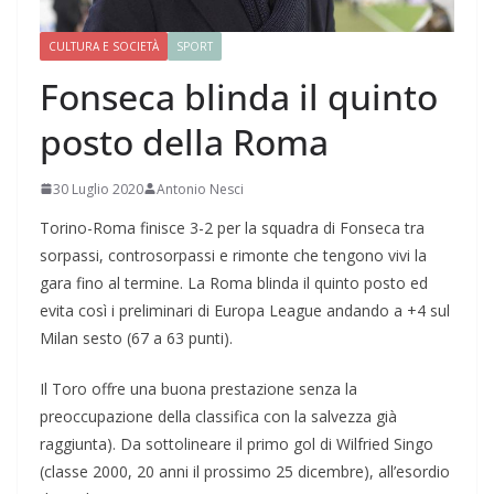
CULTURA E SOCIETÀ
SPORT
Fonseca blinda il quinto
posto della Roma
30 Luglio 2020
Antonio Nesci
Torino-Roma finisce 3-2 per la squadra di Fonseca tra
sorpassi, controsorpassi e rimonte che tengono vivi la
gara fino al termine. La Roma blinda il quinto posto ed
evita così i preliminari di Europa League andando a +4 sul
Milan sesto (67 a 63 punti).
Il Toro offre una buona prestazione senza la
preoccupazione della classifica con la salvezza già
raggiunta). Da sottolineare il primo gol di Wilfried Singo
(classe 2000, 20 anni il prossimo 25 dicembre), all’esordio