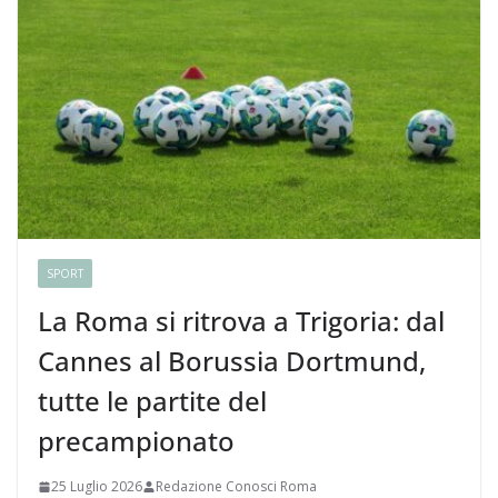
SPORT
La Roma si ritrova a Trigoria: dal
Cannes al Borussia Dortmund,
tutte le partite del
precampionato
25 Luglio 2026
Redazione Conosci Roma