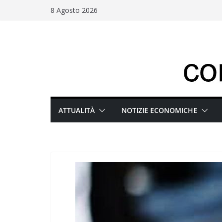
Salta
8 Agosto 2026
al
contenuto
ATTUALITÀ
NOTIZIE ECONOMICHE