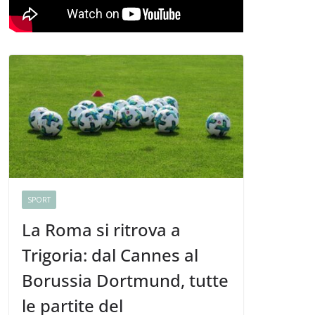
SPORT
La Roma si ritrova a
Trigoria: dal Cannes al
Borussia Dortmund, tutte
le partite del