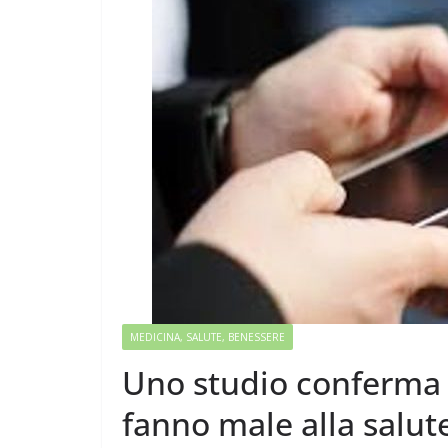
MEDICINA, SALUTE, BENESSERE
Uno studio conferma q
fanno male alla salut