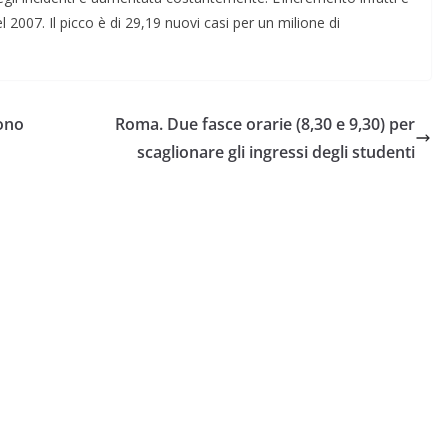
 2007. Il picco è di 29,19 nuovi casi per un milione di
dono
Roma. Due fasce orarie (8,30 e 9,30) per
scaglionare gli ingressi degli studenti