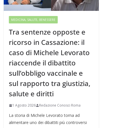
MEDICINA, SALUTE, BENESSERE
Tra sentenze opposte e
ricorso in Cassazione: il
caso di Michele Levorato
riaccende il dibattito
sull’obbligo vaccinale e
sul rapporto tra giustizia,
salute e diritti
1 Agosto 2026
Redazione Conosci Roma
La storia di Michele Levorato torna ad
alimentare uno dei dibattiti più controversi