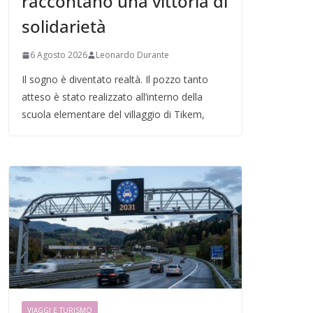
raccontano una vittoria di
solidarietà
6 Agosto 2026
Leonardo Durante
Il sogno è diventato realtà. Il pozzo tanto
atteso è stato realizzato all’interno della
scuola elementare del villaggio di Tikem,
VIAGGI E TURISMO