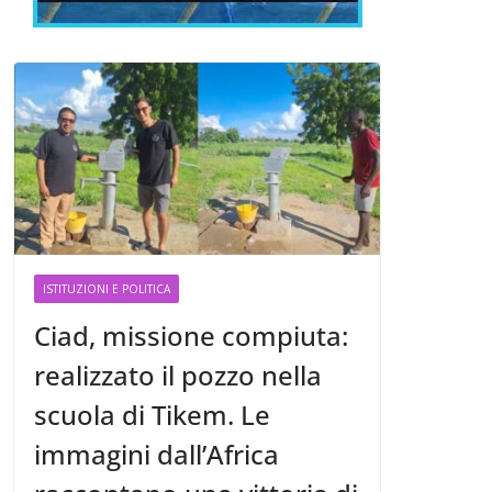
ISTITUZIONI E POLITICA
Ciad, missione compiuta:
realizzato il pozzo nella
scuola di Tikem. Le
immagini dall’Africa