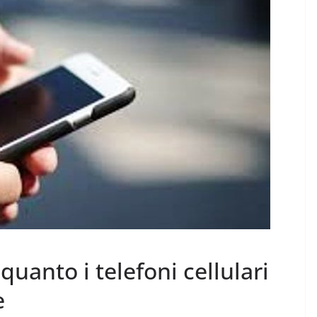
uanto i telefoni cellulari
e