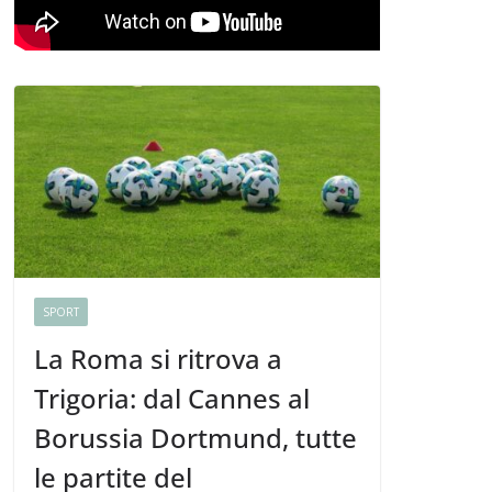
SPORT
La Roma si ritrova a
Trigoria: dal Cannes al
Borussia Dortmund, tutte
le partite del