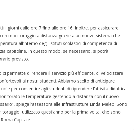
 i giorni dalle ore 7 fino alle ore 16. Inoltre, per assicurare
ato un monitoraggio a distanza grazie a un nuovo sistema che
ratura all’interno degli istituti scolastici di competenza di
nzia capitoline. In questo modo, se necessario, si potrà
orario previsto.
ci permette di rendere il servizio più efficiente, di velocizzare
confortevoli ai nostri studenti. Abbiamo scelto di anticipare
uole per consentire agli studenti di riprendere l’attività didattica
 monitorato le temperature gestendo a distanza con il nuovo
ario”, spiega l’assessora alle Infrastrutture Linda Meleo. Sono
nitoraggio, utilizzato quest’anno per la prima volta, che sono
i Roma Capitale.