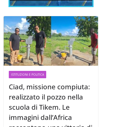
ISTITUZIONI E POLITICA
Ciad, missione compiuta:
realizzato il pozzo nella
scuola di Tikem. Le
immagini dall’Africa