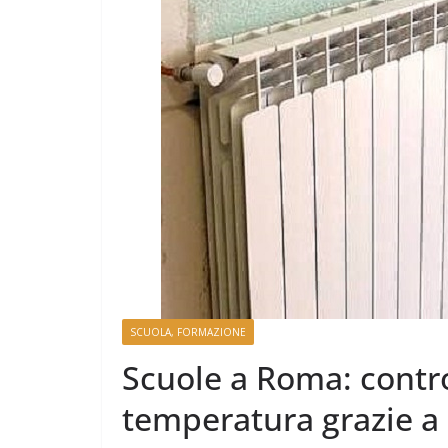
SCUOLA, FORMAZIONE
Scuole a Roma: contro
temperatura grazie a