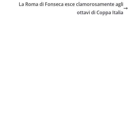
La Roma di Fonseca esce clamorosamente agli
ottavi di Coppa Italia