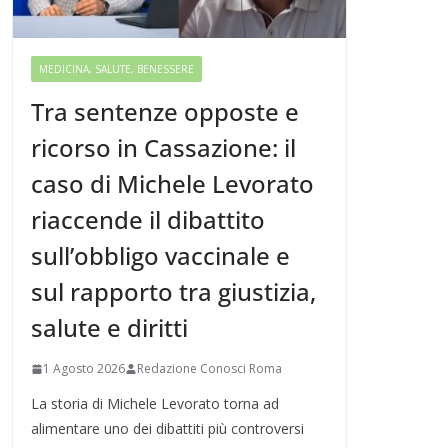
MEDICINA, SALUTE, BENESSERE
Tra sentenze opposte e
ricorso in Cassazione: il
caso di Michele Levorato
riaccende il dibattito
sull’obbligo vaccinale e
sul rapporto tra giustizia,
salute e diritti
1 Agosto 2026
Redazione Conosci Roma
La storia di Michele Levorato torna ad
alimentare uno dei dibattiti più controversi