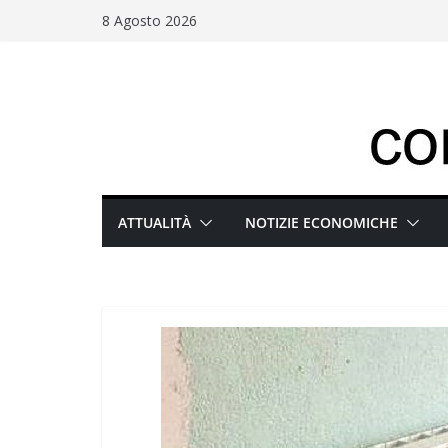
Salta
8 Agosto 2026
al
contenuto
ATTUALITÀ
NOTIZIE ECONOMICHE