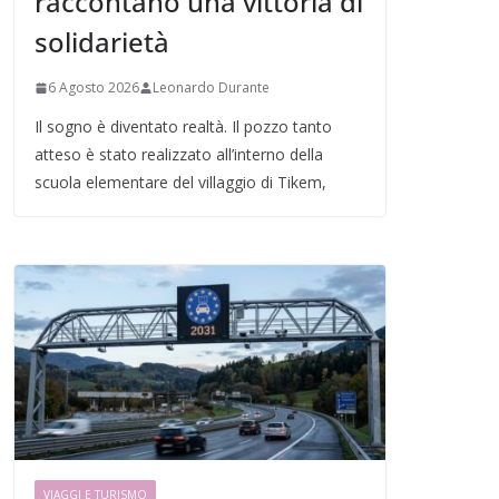
raccontano una vittoria di
solidarietà
6 Agosto 2026
Leonardo Durante
Il sogno è diventato realtà. Il pozzo tanto
atteso è stato realizzato all’interno della
scuola elementare del villaggio di Tikem,
VIAGGI E TURISMO