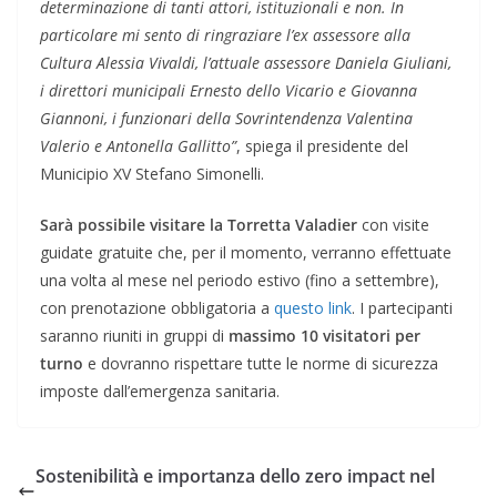
determinazione di tanti attori, istituzionali e non. In
particolare mi sento di ringraziare l’ex assessore alla
Cultura Alessia Vivaldi, l’attuale assessore Daniela Giuliani,
i direttori municipali Ernesto dello Vicario e Giovanna
Giannoni, i funzionari della Sovrintendenza Valentina
Valerio e Antonella Gallitto”
, spiega il presidente del
Municipio XV Stefano Simonelli.
Sarà possibile visitare la Torretta Valadier
con visite
guidate gratuite che, per il momento, verranno effettuate
una volta al mese nel periodo estivo (fino a settembre),
con prenotazione obbligatoria a
questo link
. I partecipanti
saranno riuniti in gruppi di
massimo 10 visitatori per
turno
e dovranno rispettare tutte le norme di sicurezza
imposte dall’emergenza sanitaria.
Sostenibilità e importanza dello zero impact nel