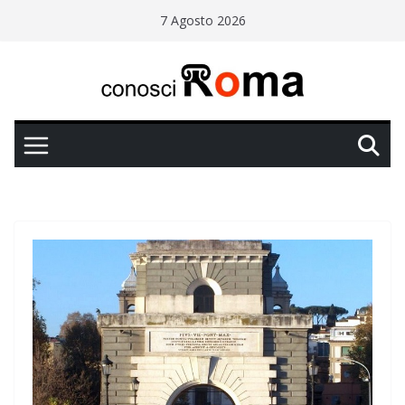
Salta
7 Agosto 2026
al
contenuto