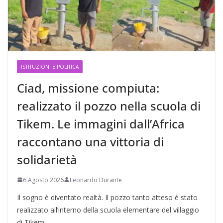
ISTITUZIONI E POLITICA
Ciad, missione compiuta:
realizzato il pozzo nella scuola di
Tikem. Le immagini dall’Africa
raccontano una vittoria di
solidarietà
6 Agosto 2026
Leonardo Durante
Il sogno è diventato realtà. Il pozzo tanto atteso è stato
realizzato all’interno della scuola elementare del villaggio
di Tikem,