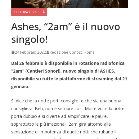
CULTURA E SOCIETÀ
Ashes, “2am” è il nuovo
singolo!
24 Febbraio 2022
Redazione Conosci Roma
Dal 25 febbraio è disponibile in rotazione radiofonica
“2am” (Cantieri Sonori), nuovo singolo di ASHES,
disponibile su tutte le piattaforme di streaming dal 21
gennaio
.
Si dice che la notte porti consiglio, e che sia una buona
consigliera. Beh, non è sempre così. Molte volte la notte
porta dubbio e si diverte ad amplificare le paure,
soprattutto le più irrazionali. 2am gira attorno alla
sensazione di impotenza di quelle notti che rubano il