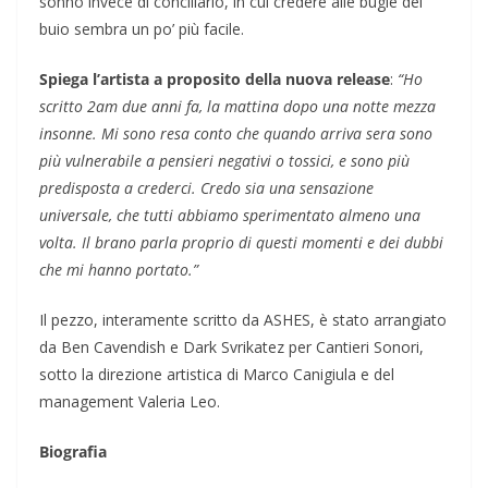
sonno invece di conciliarlo, in cui credere alle bugie del
buio sembra un po’ più facile.
Spiega l’artista a proposito della nuova release
:
“Ho
scritto 2am due anni fa, la mattina dopo una notte mezza
insonne. Mi sono resa conto che quando arriva sera sono
più vulnerabile a pensieri negativi o tossici, e sono più
predisposta a crederci. Credo sia una sensazione
universale, che tutti abbiamo sperimentato almeno una
volta. Il brano parla proprio di questi momenti e dei dubbi
che mi hanno portato.”
Il pezzo, interamente scritto da ASHES, è stato arrangiato
da Ben Cavendish e Dark Svrikatez per Cantieri Sonori,
sotto la direzione artistica di Marco Canigiula e del
management Valeria Leo.
Biografia