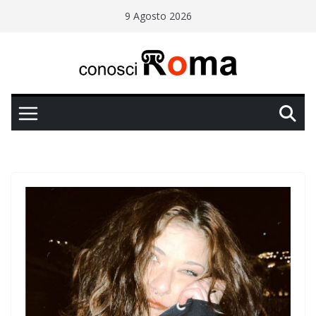
Salta
9 Agosto 2026
al
contenuto