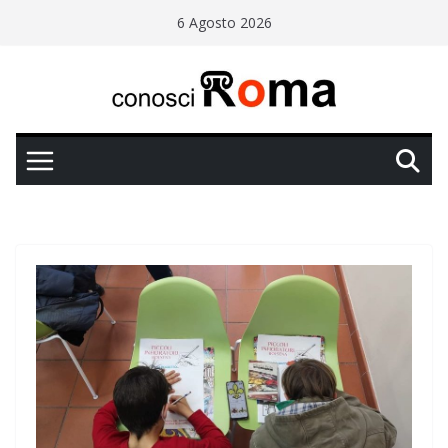
Salta
6 Agosto 2026
al
contenuto