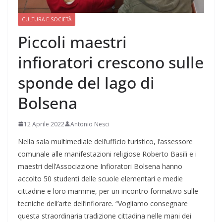
CULTURA E SOCIETÀ
Piccoli maestri
infioratori crescono sulle
sponde del lago di
Bolsena
12 Aprile 2022
Antonio Nesci
Nella sala multimediale dell’ufficio turistico, l’assessore
comunale alle manifestazioni religiose Roberto Basili e i
maestri dell’Associazione Infioratori Bolsena hanno
accolto 50 studenti delle scuole elementari e medie
cittadine e loro mamme, per un incontro formativo sulle
tecniche dell’arte dell’infiorare. “Vogliamo consegnare
questa straordinaria tradizione cittadina nelle mani dei