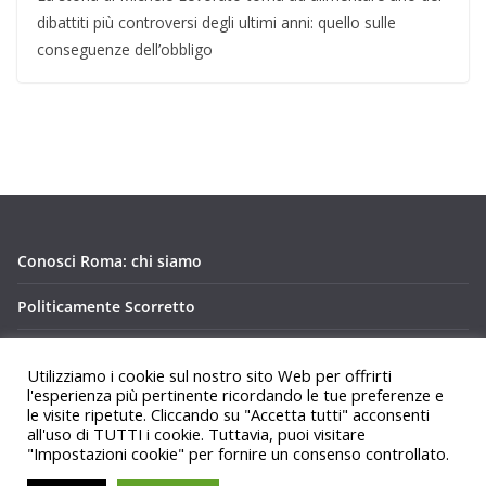
dibattiti più controversi degli ultimi anni: quello sulle
conseguenze dell’obbligo
Conosci Roma: chi siamo
Politicamente Scorretto
Privacy Policy Conosci Roma.it
Utilizziamo i cookie sul nostro sito Web per offrirti
l'esperienza più pertinente ricordando le tue preferenze e
le visite ripetute. Cliccando su "Accetta tutti" acconsenti
all'uso di TUTTI i cookie. Tuttavia, puoi visitare
"Impostazioni cookie" per fornire un consenso controllato.
Copyright © 2026
Conosci Roma
. Tutti i diritti riservati.