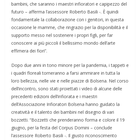
bambini, che saranno i maestri infioratori e capipezzo del
futuro – afferma l’assessore Roberto Basili -. È quindi
fondamentale la collaborazione con i genitori, in questa
occasione le mamme, che ringrazio per la disponibilità e il
supporto messo nel sostenere i propri figli, per far
conoscere ai più piccoli il bellissimo mondo dell’arte
effimera dei fiori”.
Dopo due anni in tono minore per la pandemia, i tappeti e
i quadri floreali torneranno a farsi ammirare in tutta la
loro bellezza, nelle vie e nelle piazze di Bolsena. Nel corso
dell’incontro, sono stati proiettati i video di alcune delle
precedenti edizioni dell’infiorata e i maestri
dell’Associazione Infioratori Bolsena hanno guidato la
creatività e il talento dei bambini nel disegno di vari
bozzetti. “Bozzetti che prenderanno forma e colore il 19
giugno, per la festa del Corpus Domini – conclude
l’assessore Roberto Basili -. Il giusto riconoscimento