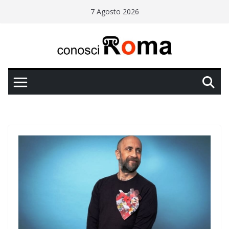
Salta
7 Agosto 2026
al
contenuto