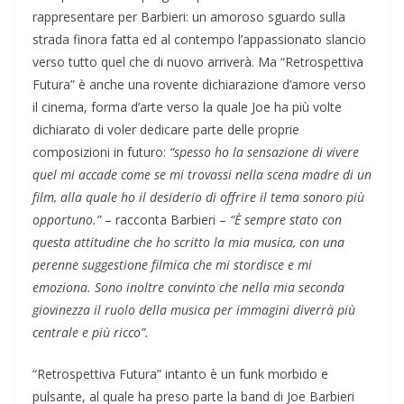
rappresentare per Barbieri: un amoroso sguardo sulla
strada finora fatta ed al contempo l’appassionato slancio
verso tutto quel che di nuovo arriverà. Ma “Retrospettiva
Futura” è anche una rovente dichiarazione d’amore verso
il cinema, forma d’arte verso la quale Joe ha più volte
dichiarato di voler dedicare parte delle proprie
composizioni in futuro:
“spesso ho la sensazione di vivere
quel mi accade come se mi trovassi nella scena madre di un
film, alla quale ho il desiderio di offrire il tema sonoro più
opportuno.”
– racconta Barbieri –
“È sempre stato con
questa attitudine che ho scritto la mia musica, con una
perenne suggestione filmica che mi stordisce e mi
emoziona. Sono inoltre convinto che nella mia seconda
giovinezza il ruolo della musica per immagini diverrà più
centrale e più ricco”.
“Retrospettiva Futura” intanto è un funk morbido e
pulsante, al quale ha preso parte la band di Joe Barbieri