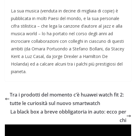
La sua musica (venduta in decine di migliaia di copie) è
pubblicata in molti Paesi del mondo, e la sua personale
cifra stilistica – che lega la canzone d’autore al jazz e alla
musica world – lo ha portato nel corso degli anni ad
incrociare collaborazioni con colleghi in ciascuno di questi
ambiti (da Omara Portuondo a Stefano Bollani, da Stacey
Kent a Luz Casal, da Jorge Drexler a Hamilton De
Holanda) ed a calcare alcuni tra i palchi più prestigiosi del
pianeta.
Tra i prodotti del momento c’è huawei watch fit 2:
tutte le curiosità sul nuovo smartwatch
La black box a breve obbligatoria in auto: ecco per
chi