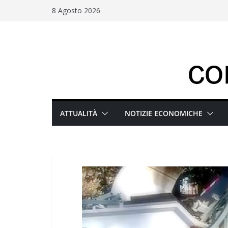
Salta
8 Agosto 2026
al
contenuto
ATTUALITÀ
NOTIZIE ECONOMICHE