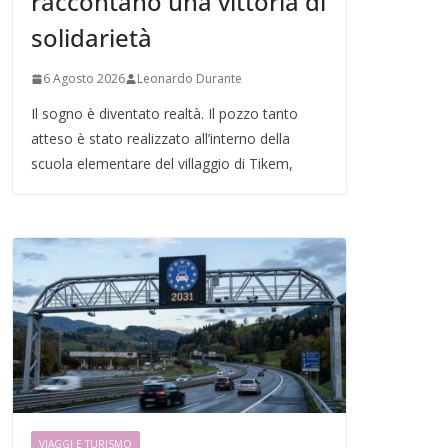
raccontano una vittoria di
solidarietà
6 Agosto 2026
Leonardo Durante
Il sogno è diventato realtà. Il pozzo tanto
atteso è stato realizzato all’interno della
scuola elementare del villaggio di Tikem,
VIAGGI E TURISMO