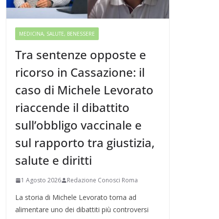
MEDICINA, SALUTE, BENESSERE
Tra sentenze opposte e
ricorso in Cassazione: il
caso di Michele Levorato
riaccende il dibattito
sull’obbligo vaccinale e
sul rapporto tra giustizia,
salute e diritti
1 Agosto 2026
Redazione Conosci Roma
La storia di Michele Levorato torna ad
alimentare uno dei dibattiti più controversi