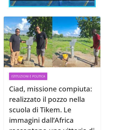
ISTITUZIONI E POLITICA
Ciad, missione compiuta:
realizzato il pozzo nella
scuola di Tikem. Le
immagini dall’Africa