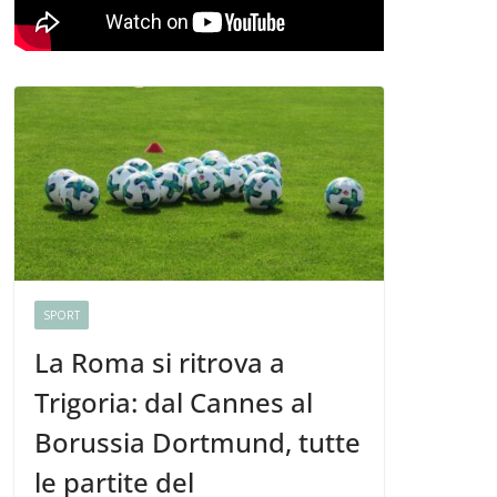
SPORT
La Roma si ritrova a
Trigoria: dal Cannes al
Borussia Dortmund, tutte
le partite del