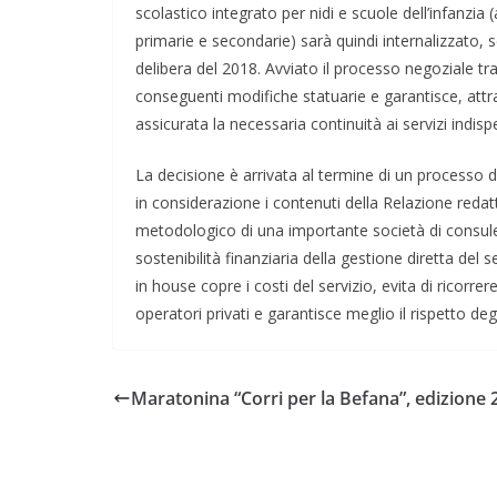
scolastico integrato per nidi e scuole dell’infanzia 
primarie e secondarie) sarà quindi internalizzato, 
delibera del 2018. Avviato il processo negoziale tra
conseguenti modifiche statuarie e garantisce, att
assicurata la necessaria continuità ai servizi indisp
La decisione è arrivata al termine di un processo 
in considerazione i contenuti della Relazione redat
metodologico di una importante società di consule
sostenibilità finanziaria della gestione diretta del 
in house copre i costi del servizio, evita di ricorrere
operatori privati e garantisce meglio il rispetto deg
Maratonina “Corri per la Befana”, edizione 