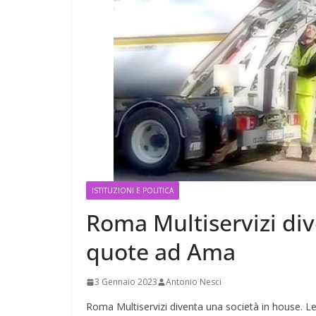
ISTITUZIONI E POLITICA
Roma Multiservizi div
quote ad Ama
3 Gennaio 2023
Antonio Nesci
Roma Multiservizi diventa una società in house. Le