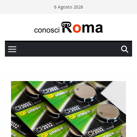
Salta
6 Agosto 2026
al
contenuto