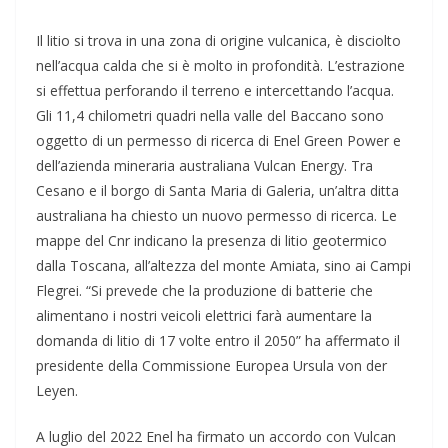
Il litio si trova in una zona di origine vulcanica, è disciolto
nell’acqua calda che si è molto in profondità. L’estrazione
si effettua perforando il terreno e intercettando l’acqua.
Gli 11,4 chilometri quadri nella valle del Baccano sono
oggetto di un permesso di ricerca di Enel Green Power e
dell’azienda mineraria australiana Vulcan Energy. Tra
Cesano e il borgo di Santa Maria di Galeria, un’altra ditta
australiana ha chiesto un nuovo permesso di ricerca. Le
mappe del Cnr indicano la presenza di litio geotermico
dalla Toscana, all’altezza del monte Amiata, sino ai Campi
Flegrei. “Si prevede che la produzione di batterie che
alimentano i nostri veicoli elettrici farà aumentare la
domanda di litio di 17 volte entro il 2050” ha affermato il
presidente della Commissione Europea Ursula von der
Leyen.
A luglio del 2022 Enel ha firmato un accordo con Vulcan