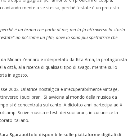
ta cantando mente a se stessa, perché l’estate è un pretesto
perché è un brano che parla di me, ma lo fa attraverso la storia
estate” un po’ come un film, dove io sono più spettatrice che
 da Miriam Zennaro e interpretato da Rita Amà, la protagonista
lla città, alla ricerca di qualsiasi tipo di svago, mentre sullo
rta in agosto.
sse 2002. Urlatrice nostalgica e irrecuperabilmente vintage,
ttraverso i suoi brani. Si avvicina al mondo della musica da
empo si è concentrata sul canto. A diciotto anni partecipa ad X
tcamp. Scrive musica e testi dei suoi brani, in cui unisce la
orato italiano.
Sara Sgarabottolo disponibile sulle piattaforme digitali di