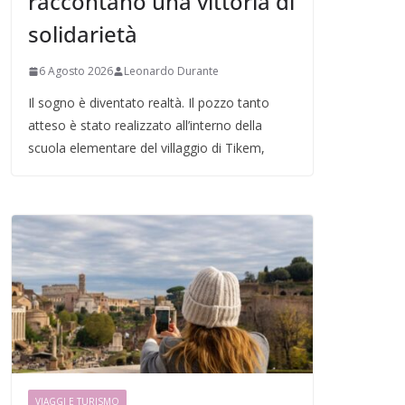
raccontano una vittoria di
solidarietà
6 Agosto 2026
Leonardo Durante
Il sogno è diventato realtà. Il pozzo tanto
atteso è stato realizzato all’interno della
scuola elementare del villaggio di Tikem,
VIAGGI E TURISMO