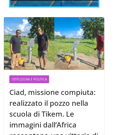
ISTITUZIONI E POLITICA
Ciad, missione compiuta:
realizzato il pozzo nella
scuola di Tikem. Le
immagini dall’Africa