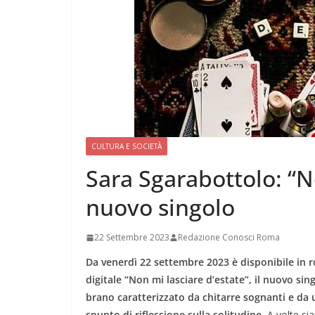
CULTURA E SOCIETÀ
Sara Sgarabottolo: “No
nuovo singolo
22 Settembre 2023
Redazione Conosci Roma
Da venerdì 22 settembre 2023 è disponibile in r
digitale “Non mi lasciare d’estate”, il nuovo si
brano caratterizzato da chitarre sognanti e da
spunto di riflessione sulla solitudine.
A volte sia