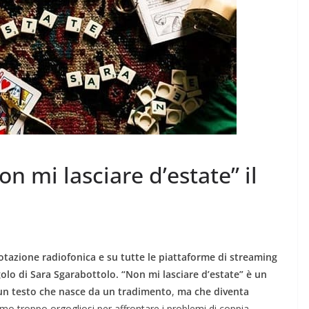
n mi lasciare d’estate” il
otazione radiofonica e su tutte le piattaforme di streaming
ngolo di Sara Sgarabottolo.
“Non mi lasciare d’estate” è un
 un testo che nasce da un tradimento
,
ma che diventa
mo troppo orgogliosi per affrontare i problemi di coppia,