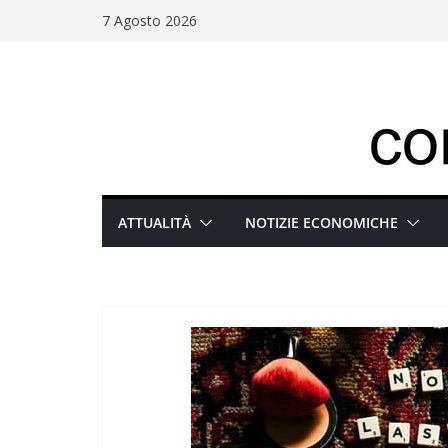
Salta
7 Agosto 2026
al
contenuto
ATTUALITÀ
NOTIZIE ECONOMICHE