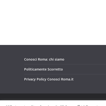
Conosci Roma: chi siamo
Politicamente Scorretto
Privacy Policy Conosci Roma.it
Copyright © 2026
Conosci Roma
. Tutti i diritti riservat