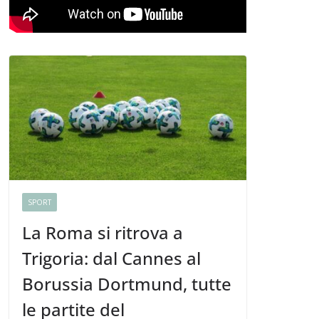
SPORT
La Roma si ritrova a
Trigoria: dal Cannes al
Borussia Dortmund, tutte
le partite del