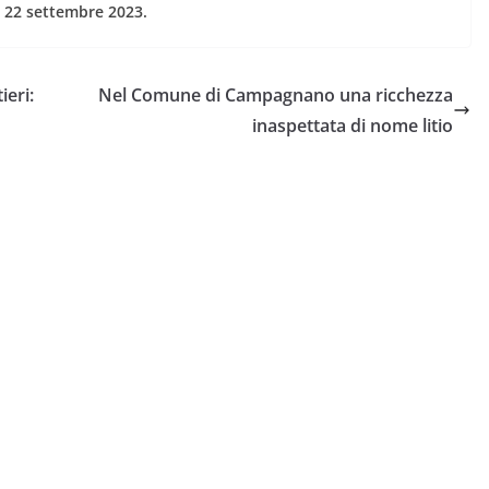
ì 22 settembre 2023.
ieri:
Nel Comune di Campagnano una ricchezza
inaspettata di nome litio