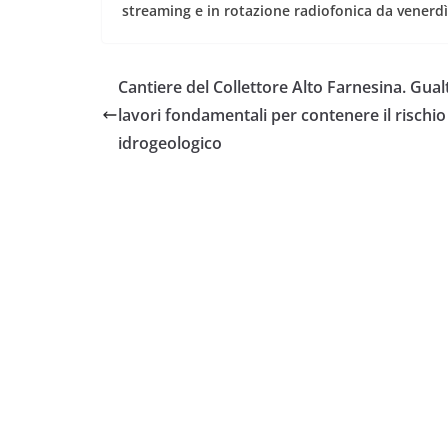
streaming e in rotazione radiofonica da venerd
Cantiere del Collettore Alto Farnesina. Gualt
lavori fondamentali per contenere il rischio
idrogeologico