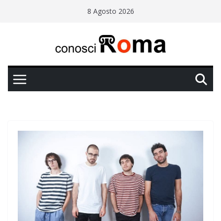
Salta
8 Agosto 2026
al
contenuto