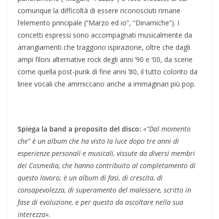
comunque la difficoltà di essere riconosciuti rimane
l’elemento principale (“Marzo ed io”, “Dinamiche”). I
concetti espressi sono accompagnati musicalmente da
arrangiamenti che traggono ispirazione, oltre che dagli
ampi filoni alternative rock degli anni ‘90 e ‘00, da scene
come quella post-punk di fine anni ‘80, il tutto colorito da
linee vocali che ammiccano anche a immaginari più pop.
Spiega la band a proposito del disco:
«“Dal momento
che” è un album che ha visto la luce dopo tre anni di
esperienze personali e musicali, vissute da diversi membri
dei Cosmedia, che hanno contribuito al completamento di
questo lavoro; è un album di fasi, di crescita, di
consapevolezza, di superamento del malessere, scritto in
fase di evoluzione, e per questo da ascoltare nella sua
interezza».