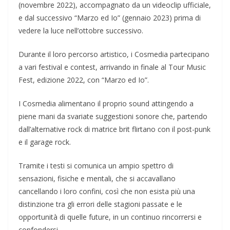
(novembre 2022), accompagnato da un videoclip ufficiale,
e dal successivo “Marzo ed Io” (gennaio 2023) prima di
vedere la luce nell’ottobre successivo.
Durante il loro percorso artistico, i Cosmedia partecipano
a vari festival e contest, arrivando in finale al Tour Music
Fest, edizione 2022, con “Marzo ed Io”.
I Cosmedia alimentano il proprio sound attingendo a
piene mani da svariate suggestioni sonore che, partendo
dall’alternative rock di matrice brit flirtano con il post-punk
e il garage rock.
Tramite i testi si comunica un ampio spettro di
sensazioni, fisiche e mentali, che si accavallano
cancellando i loro confini, così che non esista più una
distinzione tra gli errori delle stagioni passate e le
opportunità di quelle future, in un continuo rincorrersi e
confondersi.