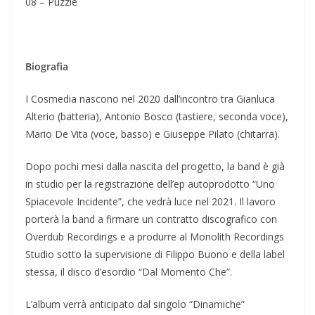
08 – Puzzle
Biografia
I Cosmedia nascono nel 2020 dall’incontro tra Gianluca
Alterio (batteria), Antonio Bosco (tastiere, seconda voce),
Mario De Vita (voce, basso) e Giuseppe Pilato (chitarra).
Dopo pochi mesi dalla nascita del progetto, la band è già
in studio per la registrazione dell’ep autoprodotto “Uno
Spiacevole Incidente”, che vedrà luce nel 2021. Il lavoro
porterà la band a firmare un contratto discografico con
Overdub Recordings e a produrre al Monolith Recordings
Studio sotto la supervisione di Filippo Buono e della label
stessa, il disco d’esordio “Dal Momento Che”.
L’album verrà anticipato dal singolo “Dinamiche”