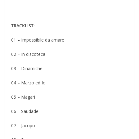
TRACKLIST:
01 – Impossibile da amare
02 – In discoteca
03 – Dinamiche
04 – Marzo ed Io
05 – Magari
06 – Saudade
07 – Jacopo