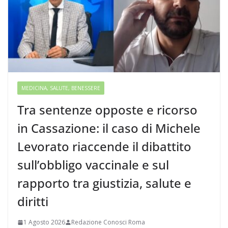
MEDICINA, SALUTE, BENESSERE
Tra sentenze opposte e ricorso
in Cassazione: il caso di Michele
Levorato riaccende il dibattito
sull’obbligo vaccinale e sul
rapporto tra giustizia, salute e
diritti
1 Agosto 2026
Redazione Conosci Roma