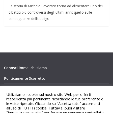
La storia di Michele Levorato torna ad alimentare uno dei
dibattiti più controversi degli ultimi anni: quello sulle
conseguenze dell’obbligo
Conosci Roma: chi siamo
Politicamente Scorretto
Privacy Policy Conosci Roma.it
Utilizziamo i cookie sul nostro sito Web per offrirti
l'esperienza più pertinente ricordando le tue preferenze e
le visite ripetute. Cliccando su "Accetta tutti" acconsenti
all'uso di TUTTI i cookie. Tuttavia, puoi visitare
"Impostazioni cookie" per fornire un consenso controllato.