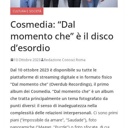
CULTURA E SOCIETÀ
Cosmedia: “Dal
momento che” è il disco
d’esordio
10 Ottobre 2023
Redazione Conosci Roma
Dal 10 ottobre 2023 è disponibile su tutte le
piattaforme di streaming digitale e in formato fisico
“Dal momento che” (Overdub Recordings), il primo
album dei Cosmedia.
“Dal momento che” è un album
che tratta principalmente un tema fotografato da
punti diversi: il senso di inadeguatezza nella
complessità delle relazioni interpersonali.
Ci sono primi
piani (“Impossibile da amare”, “Saudade”), foto
panoramiche (“Magari, “Puzzle”) o foto sfocate, di cui