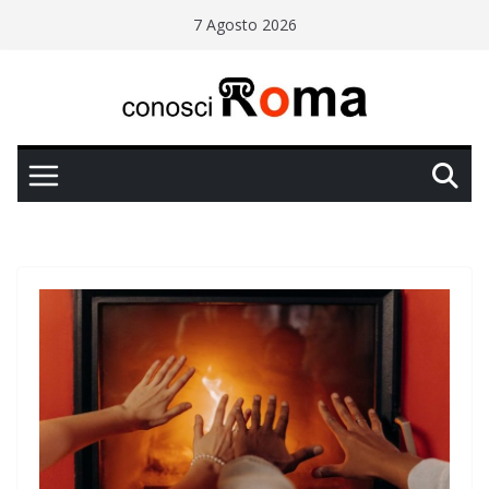
Salta
7 Agosto 2026
al
contenuto