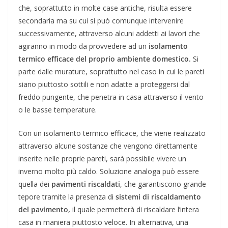
che, soprattutto in molte case antiche, risulta essere
secondaria ma su cui si può comunque intervenire
successivamente, attraverso alcuni addetti ai lavori che
agiranno in modo da provvedere ad un
isolamento
termico efficace del proprio ambiente domestico.
Si
parte dalle murature, soprattutto nel caso in cui le pareti
siano piuttosto sottili e non adatte a proteggersi dal
freddo pungente, che penetra in casa attraverso il vento
o le basse temperature.
Con un isolamento termico efficace, che viene realizzato
attraverso alcune sostanze che vengono direttamente
inserite nelle proprie pareti, sarà possibile vivere un
inverno molto più caldo. Soluzione analoga può essere
quella dei
pavimenti riscaldati
, che garantiscono grande
tepore tramite la presenza di
sistemi di riscaldamento
del pavimento,
il quale permetterà di riscaldare l’intera
casa in maniera piuttosto veloce. In alternativa, una