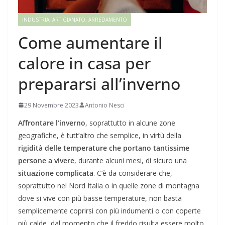
INDUSTRIA, ARTIGIANATO, ARREDAMENTO
Come aumentare il
calore in casa per
prepararsi all’inverno
29 Novembre 2023
Antonio Nesci
Affrontare l’inverno
, soprattutto in alcune zone
geografiche, è tutt’altro che semplice, in virtù della
rigidità delle temperature che portano tantissime
persone a vivere
, durante alcuni mesi, di sicuro una
situazione complicata
. C’è da considerare che,
soprattutto nel Nord Italia o in quelle zone di montagna
dove si vive con più basse temperature, non basta
semplicemente coprirsi con più indumenti o con coperte
più calde, dal momento che il freddo risulta essere molto