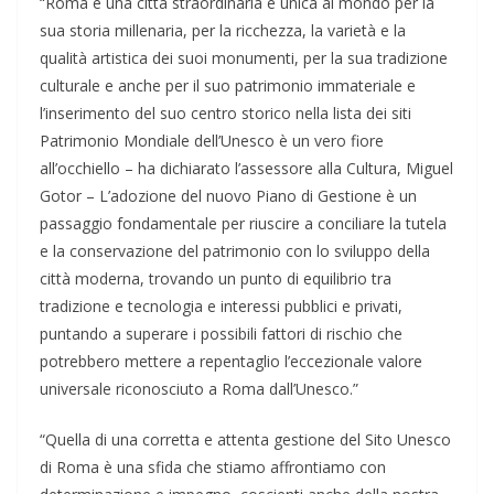
“Roma è una città straordinaria e unica al mondo per la
sua storia millenaria, per la ricchezza, la varietà e la
qualità artistica dei suoi monumenti, per la sua tradizione
culturale e anche per il suo patrimonio immateriale e
l’inserimento del suo centro storico nella lista dei siti
Patrimonio Mondiale dell’Unesco è un vero fiore
all’occhiello – ha dichiarato l’assessore alla Cultura, Miguel
Gotor – L’adozione del nuovo Piano di Gestione è un
passaggio fondamentale per riuscire a conciliare la tutela
e la conservazione del patrimonio con lo sviluppo della
città moderna, trovando un punto di equilibrio tra
tradizione e tecnologia e interessi pubblici e privati,
puntando a superare i possibili fattori di rischio che
potrebbero mettere a repentaglio l’eccezionale valore
universale riconosciuto a Roma dall’Unesco.”
“Quella di una corretta e attenta gestione del Sito Unesco
di Roma è una sfida che stiamo affrontiamo con