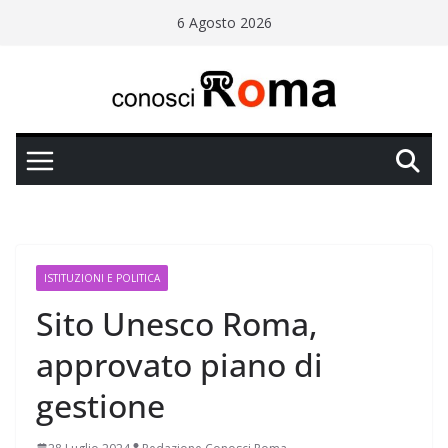
Salta
6 Agosto 2026
al
contenuto
ISTITUZIONI E POLITICA
Sito Unesco Roma,
approvato piano di
gestione