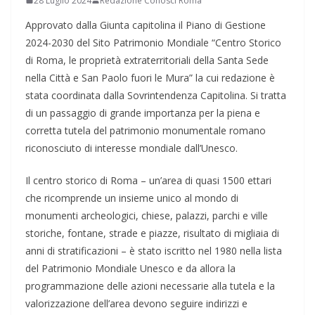
28 Luglio 2024
Redazione Conosci Roma
Approvato dalla Giunta capitolina il Piano di Gestione
2024-2030 del Sito Patrimonio Mondiale “Centro Storico
di Roma, le proprietà extraterritoriali della Santa Sede
nella Città e San Paolo fuori le Mura” la cui redazione è
stata coordinata dalla Sovrintendenza Capitolina. Si tratta
di un passaggio di grande importanza per la piena e
corretta tutela del patrimonio monumentale romano
riconosciuto di interesse mondiale dall’Unesco.
Il centro storico di Roma – un’area di quasi 1500 ettari
che ricomprende un insieme unico al mondo di
monumenti archeologici, chiese, palazzi, parchi e ville
storiche, fontane, strade e piazze, risultato di migliaia di
anni di stratificazioni – è stato iscritto nel 1980 nella lista
del Patrimonio Mondiale Unesco e da allora la
programmazione delle azioni necessarie alla tutela e la
valorizzazione dell’area devono seguire indirizzi e