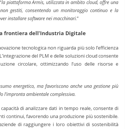
 “
la piattaforma Armis, utilizzata in ambito cloud, offre una
 e non gestiti, consentendo un monitoraggio continuo e la
over installare software nei macchinari.
”
 frontiera dell’Industria Digitale
novazione tecnologica non riguarda più solo l’efficienza
L’integrazione del PLM e delle soluzioni cloud consente
uzione circolare, ottimizzando l’uso delle risorse e
consumo energetico, ma favoriscono anche una gestione più
endo l’impronta ambientale complessiva.
capacità di analizzare dati in tempo reale, consente di
nti continui, favorendo una produzione più sostenibile.
ziende di raggiungere i loro obiettivi di sostenibilità