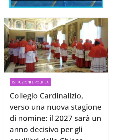
ISTITUZIONI E POLITICA
Collegio Cardinalizio,
verso una nuova stagione
di nomine: il 2027 sarà un
anno decisivo per gli