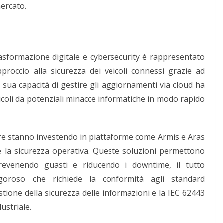
ercato.
asformazione digitale e cybersecurity è rappresentato
proccio alla sicurezza dei veicoli connessi grazie ad
sua capacità di gestire gli aggiornamenti via cloud ha
icoli da potenziali minacce informatiche in modo rapido
e stanno investendo in piattaforme come Armis e Aras
 la sicurezza operativa. Queste soluzioni permettono
prevenendo guasti e riducendo i downtime, il tutto
goroso che richiede la conformità agli standard
stione della sicurezza delle informazioni e la IEC 62443
ustriale.