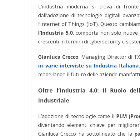
L’industria moderna si trova di front
dall’adozione di tecnologie digitali avanza
l’Internet of Things (IoT). Questo cambia
l’Industria 5.0
, comporta non solo nuove o
crescenti in termini di cybersecurity e sosten
Gianluca Crecco
, Managing Director di T
in varie interviste su Industria Italiana
modellando il futuro delle aziende manifatt
Oltre l’Industria 4.0: Il Ruolo de
Industriale
L’adozione di tecnologie come il
PLM (Pro
diventando elementi chiave per migliorare 
Gianluca Crecco ha sottolineato che la
pa