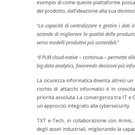
esempio di come queste piattaforme possano
del prodotto, dall’ideazione alla sua dismissi
La capacità di centralizzare e gestire i dati 
“
aziende di migliorare la qualità della produzio
verso modelli produttivi più sostenibili.
”
Il PLM cloud-native
– continua –
permette alle
“
big data analytics, favorendo decisioni più inf
La sicurezza informatica diventa altresì un 
rischio di attacchi informatici è in cresci
priorità assoluta. La convergenza tra IT e
un approccio integrato alla cybersecurity.
TXT e-Tech, in collaborazione con Armis, 
degli asset industriali, migliorando la capaci