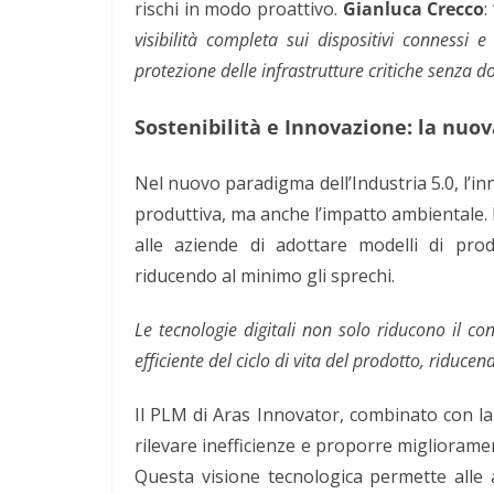
rischi in modo proattivo.
Gianluca Crecco
:
visibilità completa sui dispositivi connessi
protezione delle infrastrutture critiche senza d
Sostenibilità e Innovazione: la nuova
Nel nuovo paradigma dell’Industria 5.0, l’in
produttiva, ma anche l’impatto ambientale. 
alle aziende di adottare modelli di prod
riducendo al minimo gli sprechi.
Le tecnologie digitali non solo riducono il 
efficiente del ciclo di vita del prodotto, riduc
Il PLM di Aras Innovator, combinato con la 
rilevare inefficienze e proporre migliorame
Questa visione tecnologica permette alle a