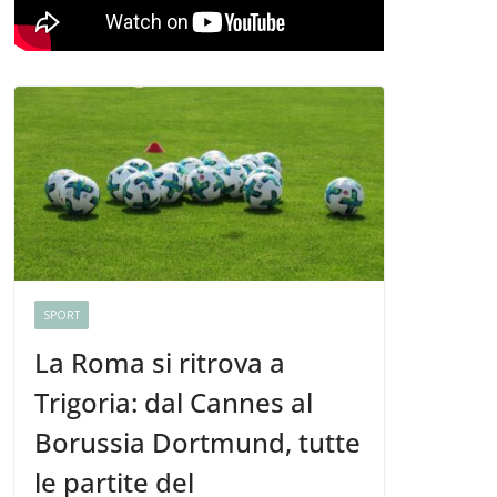
SPORT
La Roma si ritrova a
Trigoria: dal Cannes al
Borussia Dortmund, tutte
le partite del