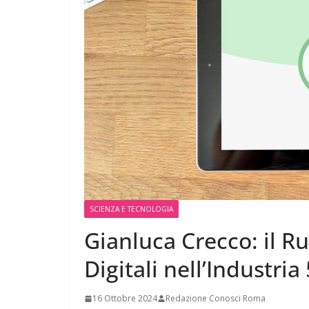
SCIENZA E TECNOLOGIA
Gianluca Crecco: il R
Digitali nell’Industria 
16 Ottobre 2024
Redazione Conosci Roma