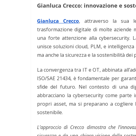
Gianluca Crecco: innovazione e sost
Gianluca Crecco
, attraverso la sua 
trasformazione digitale di molte aziende 
una forte attenzione alla cybersecurity. 
unisce soluzioni cloud, PLM, e intelligenza a
ma anche la sicurezza e la sostenibilità dei 
La convergenza tra IT e OT, abbinata all’ad
ISO/SAE 21434, è fondamentale per garanti
sfide del futuro. Nel contesto di una di
abbracciano la cybersecurity come parte i
propri asset, ma si preparano a cogliere 
sostenibile.
L’approccio di Crecco dimostra che l’innov
sicurezza e da una chiara visione della soste