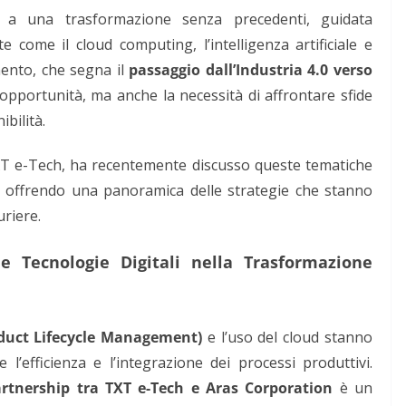
e a una trasformazione senza precedenti, guidata
te come il cloud computing, l’intelligenza artificiale e
mento, che segna il
passaggio dall’Industria 4.0 verso
pportunità, ma anche la necessità di affrontare sfide
ibilità.
XT e-Tech, ha recentemente discusso queste tematiche
, offrendo una panoramica delle strategie che stanno
uriere.
lle Tecnologie Digitali nella Trasformazione
duct Lifecycle Management)
e l’uso del cloud stanno
l’efficienza e l’integrazione dei processi produttivi.
rtnership tra TXT e-Tech e Aras Corporation
è un