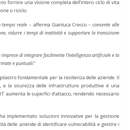
 fornire una visione completa dell’intero ciclo di vita
one o riciclo.
in tempo reale
– afferma Gianluca Crecco
– consente alle
ne, ridurre i tempi di inattività e supportare la transizione
 imprese di integrare facilmente l’intelligenza artificiale e la
ormate e puntuali
.”
pilastro fondamentale per la resilienza delle aziende. Il
ta, e la sicurezza delle infrastrutture produttive è una
 OT aumenta le superfici d’attacco, rendendo necessario
ha implementato soluzioni innovative per la gestione
tà delle aziende di identificare vulnerabilità e gestire i