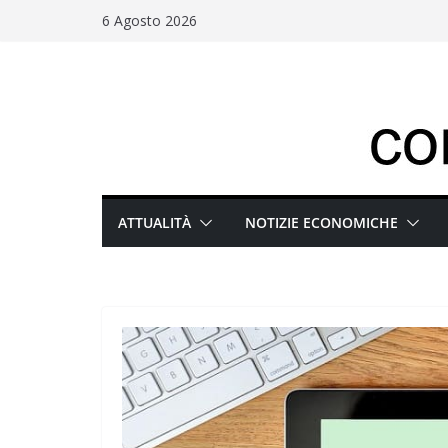
Salta
6 Agosto 2026
al
contenuto
ATTUALITÀ
NOTIZIE ECONOMICHE