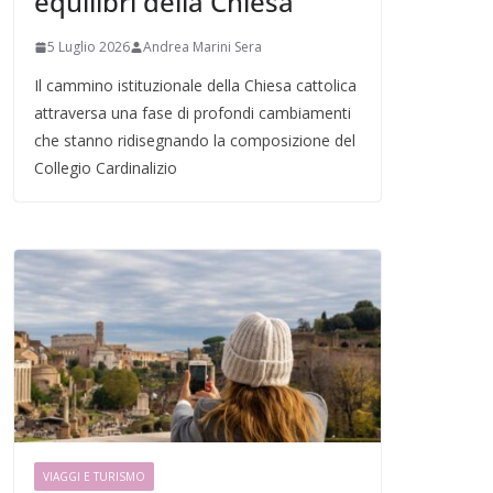
equilibri della Chiesa
5 Luglio 2026
Andrea Marini Sera
Il cammino istituzionale della Chiesa cattolica
attraversa una fase di profondi cambiamenti
che stanno ridisegnando la composizione del
Collegio Cardinalizio
VIAGGI E TURISMO