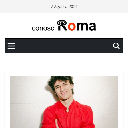
Salta
7 Agosto 2026
al
contenuto