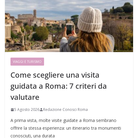
VIAGGI E TURISMO
Come scegliere una visita
guidata a Roma: 7 criteri da
valutare
5 Agosto 2026
Redazione Conosci Roma
A prima vista, molte visite guidate a Roma sembrano
offrire la stessa esperienza: un itinerario tra monumenti
conosciuti, una durata