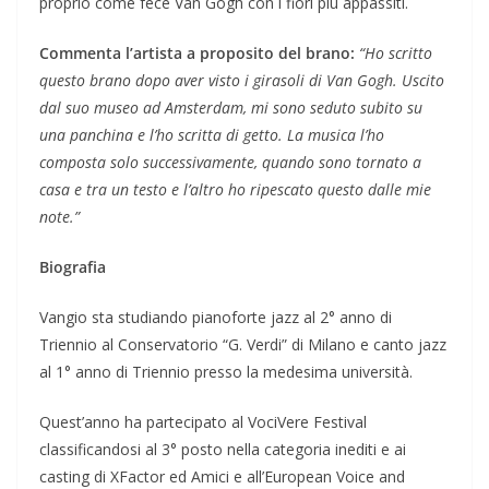
proprio come fece Van Gogh con i fiori più appassiti.
Commenta l’artista a proposito del brano:
“Ho scritto
questo brano dopo aver visto i girasoli di Van Gogh. Uscito
dal suo museo ad Amsterdam, mi sono seduto subito su
una panchina e l’ho scritta di getto. La musica l’ho
composta solo successivamente, quando sono tornato a
casa e tra un testo e l’altro ho ripescato questo dalle mie
note.”
Biografia
Vangio sta studiando pianoforte jazz al 2° anno di
Triennio al Conservatorio “G. Verdi” di Milano e canto jazz
al 1° anno di Triennio presso la medesima università.
Quest’anno ha partecipato al VociVere Festival
classificandosi al 3° posto nella categoria inediti e ai
casting di XFactor ed Amici e all’European Voice and