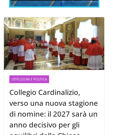
ISTITUZIONI E POLITICA
Collegio Cardinalizio,
verso una nuova stagione
di nomine: il 2027 sarà un
anno decisivo per gli