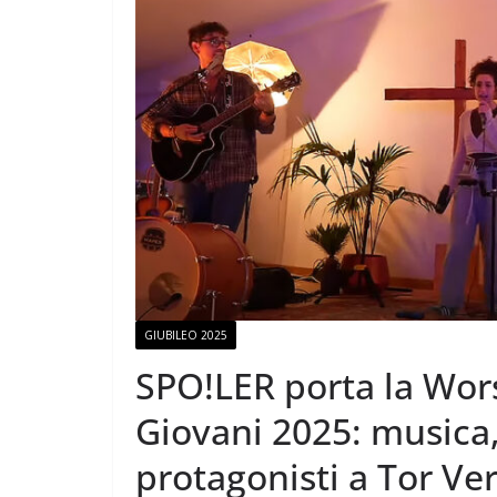
GIUBILEO 2025
SPO!LER porta la Wors
Giovani 2025: musica,
protagonisti a Tor Ve