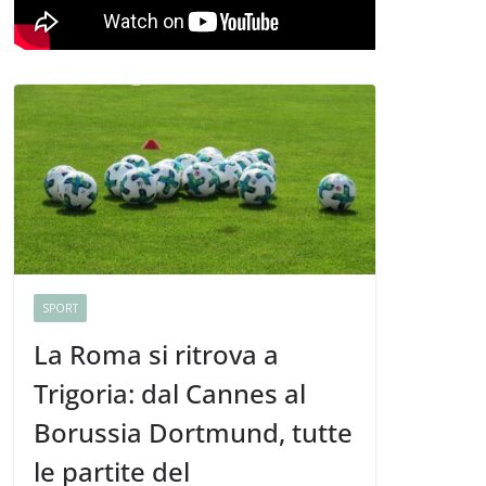
SPORT
La Roma si ritrova a
Trigoria: dal Cannes al
Borussia Dortmund, tutte
le partite del