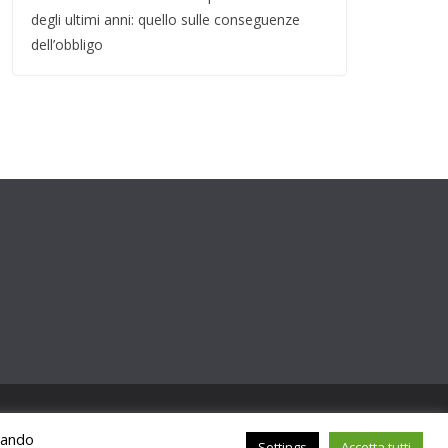
degli ultimi anni: quello sulle conseguenze
dell’obbligo
ccando
Settings
Accetta tutti