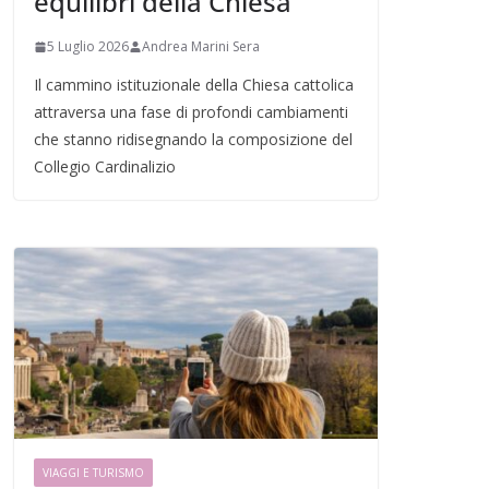
equilibri della Chiesa
5 Luglio 2026
Andrea Marini Sera
Il cammino istituzionale della Chiesa cattolica
attraversa una fase di profondi cambiamenti
che stanno ridisegnando la composizione del
Collegio Cardinalizio
VIAGGI E TURISMO