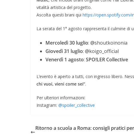
vitalità artistica del progetto.
Ascolta questi brani qui
https://open.spotify.com/
La serata del 1° agosto rappresenta il culmine di un
Mercoledì 30 luglio
: @shoutkoinonia
Giovedì 31 luglio
: @koigo_official
Venerdì 1 agosto
:
SPO!LER Collective
L’evento è aperto a tutti, con ingresso libero. Nes
chi vuoi, vieni come sei”
.
Per ulteriori informazioni:
Instagram:
@spoiler_collective
Ritorno a scuola a Roma: consigli pratici per