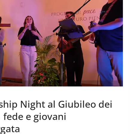
hip Night al Giubileo dei
 fede e giovani
rgata