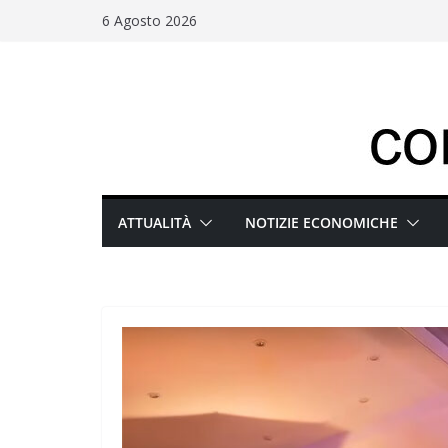
Salta
6 Agosto 2026
al
contenuto
ATTUALITÀ
NOTIZIE ECONOMICHE