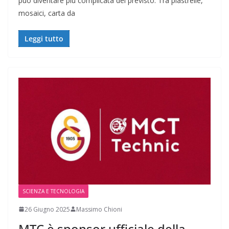
può diventare più complicata del previsto. Tra piastrelle,
mosaici, carta da
Leggi tutto
SCIENZA E TECNOLOGIA
26 Giugno 2025
Massimo Chioni
MTC è sponsor ufficiale della