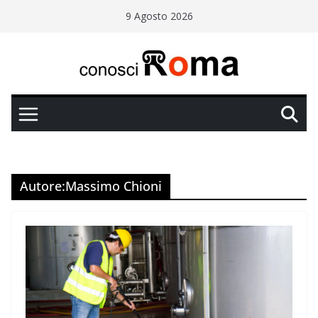
Salta
9 Agosto 2026
al
contenuto
Autore:
Massimo Chioni