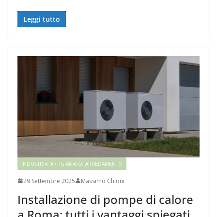
Leggi tutto
INDUSTRIA, ARTIGIANATO, ARREDAMENTO
29 Settembre 2025
Massimo Chioni
Installazione di pompe di calore
a Roma: tutti i vantaggi spiegati