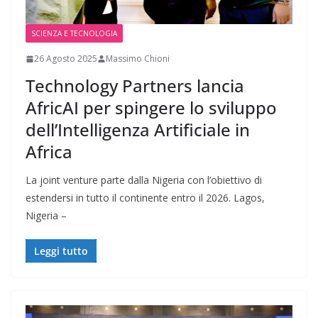
SCIENZA E TECNOLOGIA
26 Agosto 2025
Massimo Chioni
Technology Partners lancia
AfricAI per spingere lo sviluppo
dell’Intelligenza Artificiale in
Africa
La joint venture parte dalla Nigeria con l’obiettivo di
estendersi in tutto il continente entro il 2026. Lagos,
Nigeria –
Leggi tutto