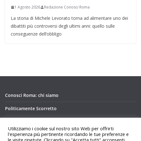
1 Agosto 2026
Redazione Conosci Roma
La storia di Michele Levorato torna ad alimentare uno dei
dibattiti più controversi degli ultimi anni: quello sulle
conseguenze dell’obbligo
Conosci Roma: chi siamo
Politicamente Scorretto
Privacy Policy Conosci Roma.it
Utilizziamo i cookie sul nostro sito Web per offrirti
l'esperienza più pertinente ricordando le tue preferenze e
le visite ripetute. Cliccando su "Accetta tutti" acconsenti