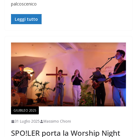
palcoscenico
Leggi tutto
GIUBILEO 2025
31 Luglio 2025
Massimo Chioni
SPO!LER porta la Worship Night