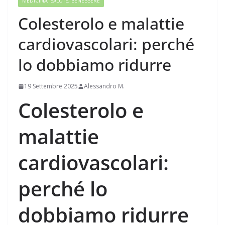
MEDICINA, SALUTE, BENESSERE
Colesterolo e malattie
cardiovascolari: perché
lo dobbiamo ridurre
19 Settembre 2025
Alessandro M.
Colesterolo e
malattie
cardiovascolari:
perché lo
dobbiamo ridurre