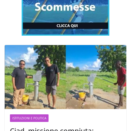
ISTITUZIONI E POLITICA
Ciad, missione compiuta: