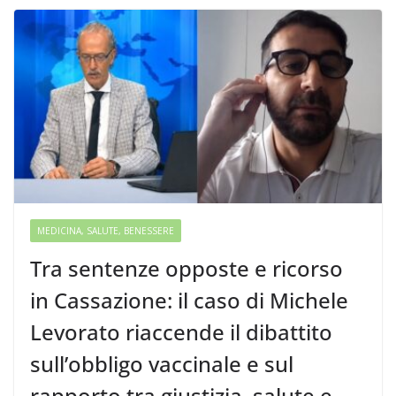
MEDICINA, SALUTE, BENESSERE
Tra sentenze opposte e ricorso
in Cassazione: il caso di Michele
Levorato riaccende il dibattito
sull’obbligo vaccinale e sul
rapporto tra giustizia, salute e