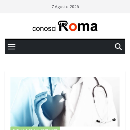
Salta
7 Agosto 2026
al
contenuto