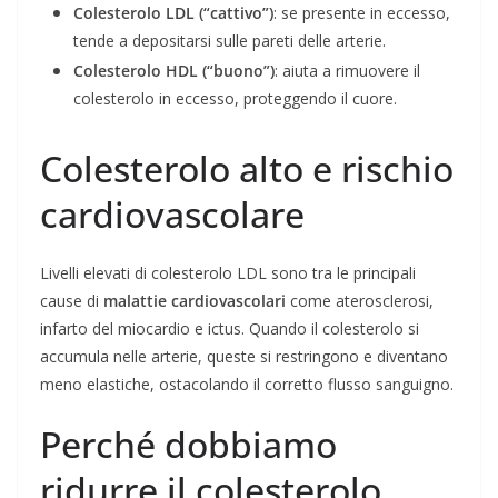
Colesterolo LDL (“cattivo”)
: se presente in eccesso,
tende a depositarsi sulle pareti delle arterie.
Colesterolo HDL (“buono”)
: aiuta a rimuovere il
colesterolo in eccesso, proteggendo il cuore.
Colesterolo alto e rischio
cardiovascolare
Livelli elevati di colesterolo LDL sono tra le principali
cause di
malattie cardiovascolari
come aterosclerosi,
infarto del miocardio e ictus. Quando il colesterolo si
accumula nelle arterie, queste si restringono e diventano
meno elastiche, ostacolando il corretto flusso sanguigno.
Perché dobbiamo
ridurre il colesterolo