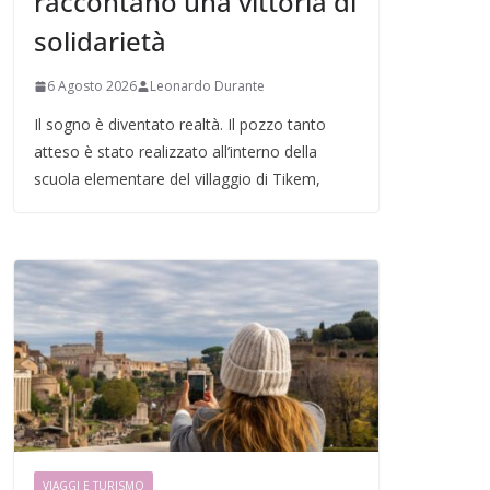
raccontano una vittoria di
solidarietà
6 Agosto 2026
Leonardo Durante
Il sogno è diventato realtà. Il pozzo tanto
atteso è stato realizzato all’interno della
scuola elementare del villaggio di Tikem,
VIAGGI E TURISMO