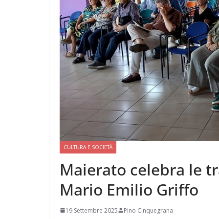
CULTURA E SOCIETÀ
Maierato celebra le tra
Mario Emilio Griffo
19 Settembre 2025
Pino Cinquegrana