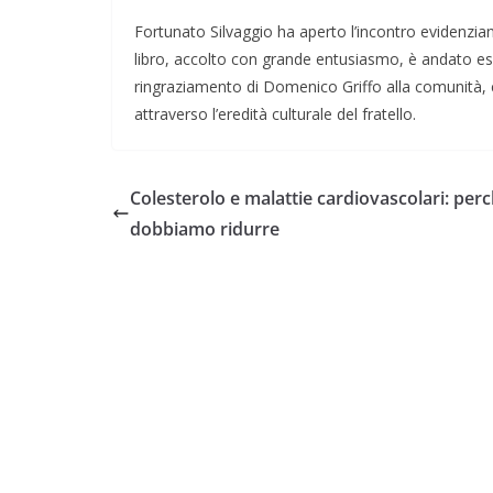
Fortunato Silvaggio ha aperto l’incontro evidenziando
libro, accolto con grande entusiasmo, è andato esau
ringraziamento di Domenico Griffo alla comunità, c
attraverso l’eredità culturale del fratello.
Colesterolo e malattie cardiovascolari: perc
dobbiamo ridurre