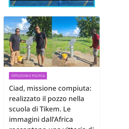
ISTITUZIONI E POLITICA
Ciad, missione compiuta:
realizzato il pozzo nella
scuola di Tikem. Le
immagini dall’Africa