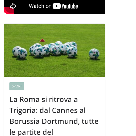
SPORT
La Roma si ritrova a
Trigoria: dal Cannes al
Borussia Dortmund, tutte
le partite del