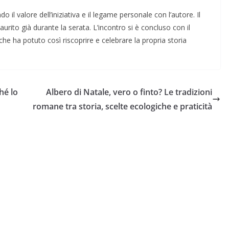
 il valore dell’iniziativa e il legame personale con l’autore. Il
rito già durante la serata. L’incontro si è concluso con il
he ha potuto così riscoprire e celebrare la propria storia
hé lo
Albero di Natale, vero o finto? Le tradizioni
romane tra storia, scelte ecologiche e praticità