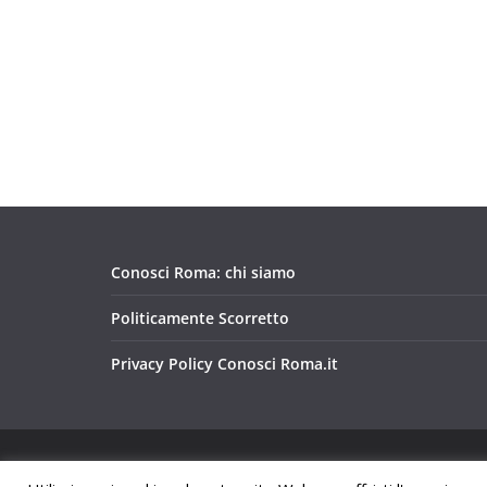
Conosci Roma: chi siamo
Politicamente Scorretto
Privacy Policy Conosci Roma.it
Copyright © 2026
Conosci Roma
. Tutti i diritti riservat