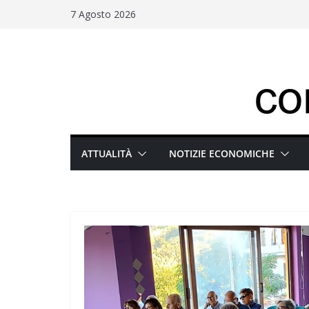
Salta
7 Agosto 2026
al
contenuto
ATTUALITÀ
NOTIZIE ECONOMICHE