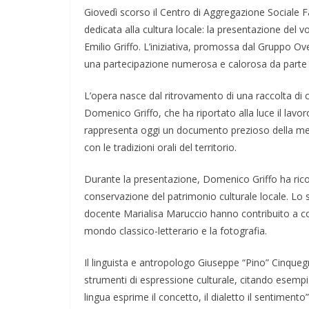
Giovedì scorso il Centro di Aggregazione Sociale F
dedicata alla cultura locale: la presentazione del 
Emilio Griffo. L’iniziativa, promossa dal Gruppo Ov
una partecipazione numerosa e calorosa da parte 
L’opera nasce dal ritrovamento di una raccolta di can
Domenico Griffo, che ha riportato alla luce il lavor
rappresenta oggi un documento prezioso della mem
con le tradizioni orali del territorio.
Durante la presentazione, Domenico Griffo ha rico
conservazione del patrimonio culturale locale. Lo 
docente Marialisa Maruccio hanno contribuito a cont
mondo classico-letterario e la fotografia.
Il linguista e antropologo Giuseppe “Pino” Cinquegr
strumenti di espressione culturale, citando esempi
lingua esprime il concetto, il dialetto il sentimento”