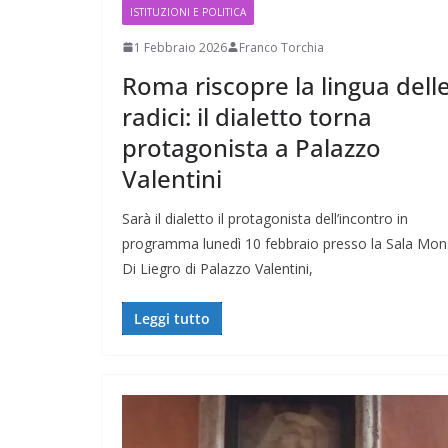
ISTITUZIONI E POLITICA
1 Febbraio 2026
Franco Torchia
Roma riscopre la lingua dell
radici: il dialetto torna
protagonista a Palazzo
Valentini
Sarà il dialetto il protagonista dell’incontro in
programma lunedì 10 febbraio presso la Sala Mon
Di Liegro di Palazzo Valentini,
Leggi tutto