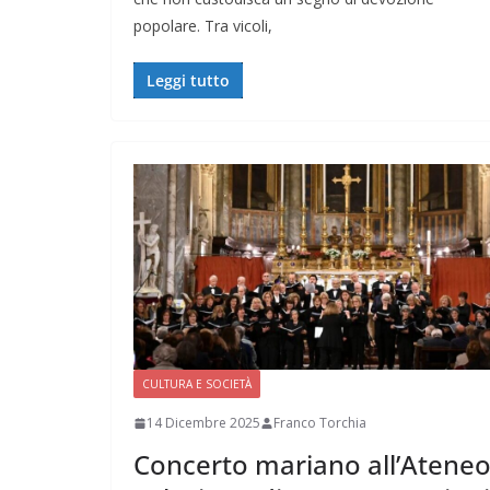
popolare. Tra vicoli,
Leggi tutto
CULTURA E SOCIETÀ
14 Dicembre 2025
Franco Torchia
Concerto mariano all’Atene