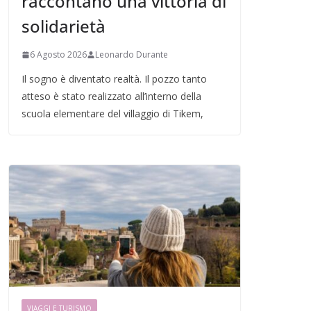
raccontano una vittoria di
solidarietà
6 Agosto 2026
Leonardo Durante
Il sogno è diventato realtà. Il pozzo tanto
atteso è stato realizzato all’interno della
scuola elementare del villaggio di Tikem,
VIAGGI E TURISMO