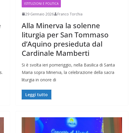
ISTITUZIONI E POLITICA
29 Gennaio 2026
Franco Torchia
e
Alla Minerva la solenne
liturgia per San Tommaso
d’Aquino presieduta dal
Cardinale Mamberti
Si è svolta ieri pomeriggio, nella Basilica di Santa
s.
Maria sopra Minerva, la celebrazione della sacra
liturgia in onore di
Leggi tutto