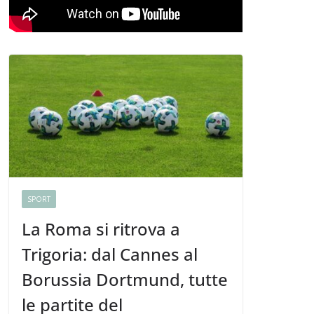
SPORT
La Roma si ritrova a
Trigoria: dal Cannes al
Borussia Dortmund, tutte
le partite del