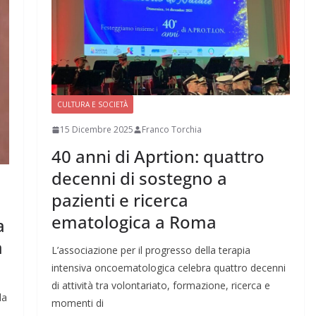
CULTURA E SOCIETÀ
15 Dicembre 2025
Franco Torchia
40 anni di Aprtion: quattro
decenni di sostegno a
pazienti e ricerca
ematologica a Roma
a
a
L’associazione per il progresso della terapia
intensiva oncoematologica celebra quattro decenni
di attività tra volontariato, formazione, ricerca e
da
momenti di