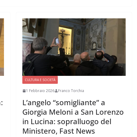
CULTURA E SOCIETÀ
1 Febbraio 2026
Franco Torchia
:
L’angelo “somigliante” a
Giorgia Meloni a San Lorenzo
in Lucina: sopralluogo del
Ministero, Fast News