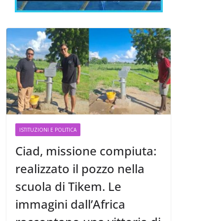
ISTITUZIONI E POLITICA
Ciad, missione compiuta:
realizzato il pozzo nella
scuola di Tikem. Le
immagini dall’Africa