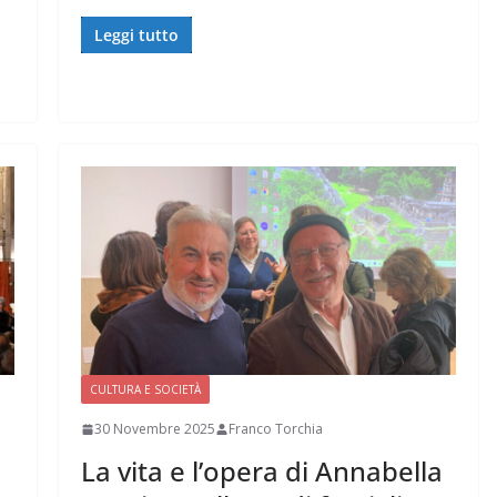
Leggi tutto
CULTURA E SOCIETÀ
30 Novembre 2025
Franco Torchia
La vita e l’opera di Annabella
o