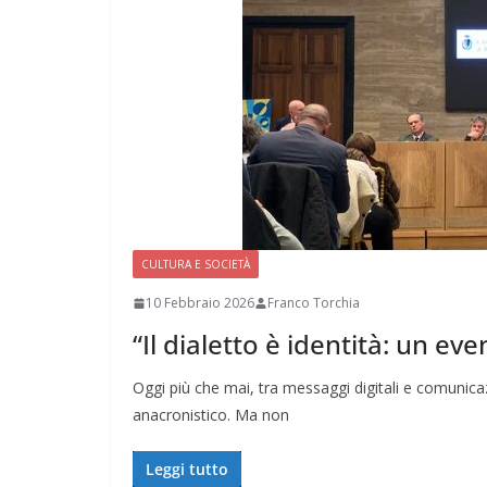
CULTURA E SOCIETÀ
10 Febbraio 2026
Franco Torchia
“Il dialetto è identità: un eve
Oggi più che mai, tra messaggi digitali e comunicaz
anacronistico. Ma non
Leggi tutto