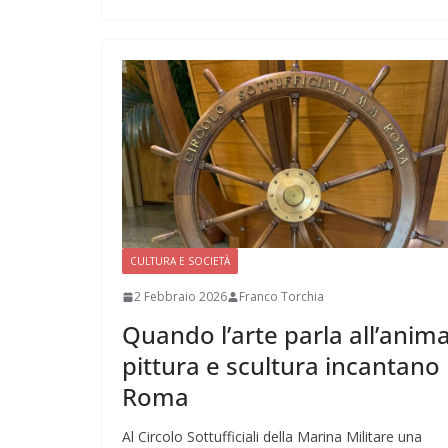
CULTURA E SOCIETÀ
2 Febbraio 2026
Franco Torchia
Quando l’arte parla all’anima
pittura e scultura incantano
Roma
Al Circolo Sottufficiali della Marina Militare una