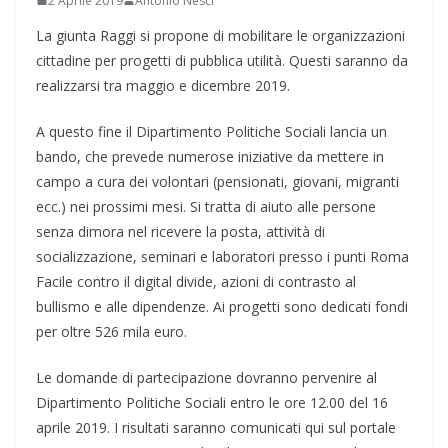
2 Aprile 2019
Antonio Nesci
La giunta Raggi si propone di mobilitare le organizzazioni
cittadine per progetti di pubblica utilità. Questi saranno da
realizzarsi tra maggio e dicembre 2019.
A questo fine il Dipartimento Politiche Sociali lancia un
bando, che prevede numerose iniziative da mettere in
campo a cura dei volontari (pensionati, giovani, migranti
ecc.) nei prossimi mesi. Si tratta di aiuto alle persone
senza dimora nel ricevere la posta, attività di
socializzazione, seminari e laboratori presso i punti Roma
Facile contro il digital divide, azioni di contrasto al
bullismo e alle dipendenze. Ai progetti sono dedicati fondi
per oltre 526 mila euro.
Le domande di partecipazione dovranno pervenire al
Dipartimento Politiche Sociali entro le ore 12.00 del 16
aprile 2019. I risultati saranno comunicati qui sul portale