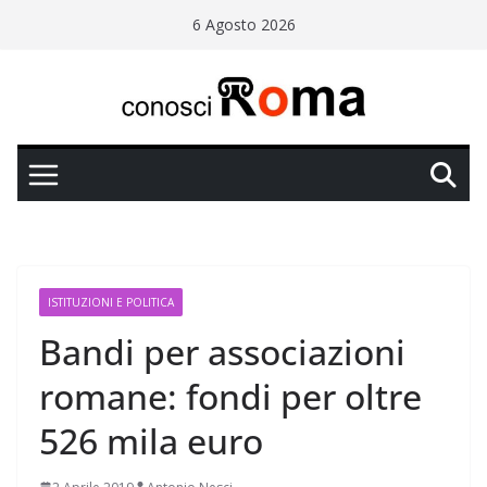
Salta
6 Agosto 2026
al
contenuto
ISTITUZIONI E POLITICA
Bandi per associazioni
romane: fondi per oltre
526 mila euro