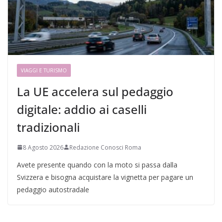
VIAGGI E TURISMO
La UE accelera sul pedaggio
digitale: addio ai caselli
tradizionali
8 Agosto 2026
Redazione Conosci Roma
Avete presente quando con la moto si passa dalla
Svizzera e bisogna acquistare la vignetta per pagare un
pedaggio autostradale