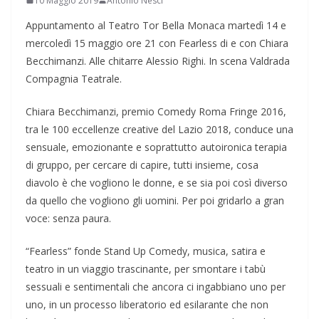
10 Maggio 2019
Antonio Nesci
Appuntamento al Teatro Tor Bella Monaca martedì 14 e
mercoledì 15 maggio ore 21 con Fearless di e con Chiara
Becchimanzi. Alle chitarre Alessio Righi. In scena Valdrada
Compagnia Teatrale.
Chiara Becchimanzi, premio Comedy Roma Fringe 2016,
tra le 100 eccellenze creative del Lazio 2018, conduce una
sensuale, emozionante e soprattutto autoironica terapia
di gruppo, per cercare di capire, tutti insieme, cosa
diavolo è che vogliono le donne, e se sia poi così diverso
da quello che vogliono gli uomini. Per poi gridarlo a gran
voce: senza paura.
“Fearless” fonde Stand Up Comedy, musica, satira e
teatro in un viaggio trascinante, per smontare i tabù
sessuali e sentimentali che ancora ci ingabbiano uno per
uno, in un processo liberatorio ed esilarante che non