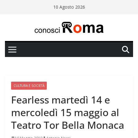
Salta
10 Agosto 2026
al
contenuto
CULTURA E SOCIETÀ
Fearless martedì 14 e
mercoledì 15 maggio al
Teatro Tor Bella Monaca