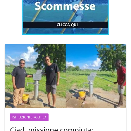
ISTITUZIONI E POLITICA
Ciad, missione compiuta: