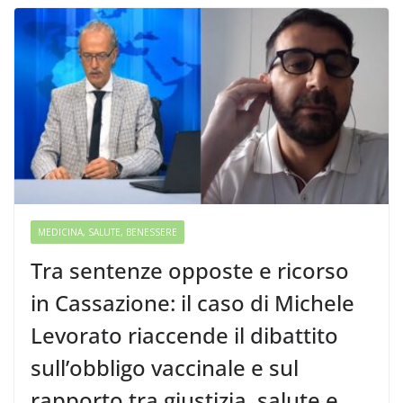
MEDICINA, SALUTE, BENESSERE
Tra sentenze opposte e ricorso
in Cassazione: il caso di Michele
Levorato riaccende il dibattito
sull’obbligo vaccinale e sul
rapporto tra giustizia, salute e