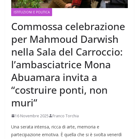
ISTITUZIONI E POLITICA
Commossa celebrazione
per Mahmoud Darwish
nella Sala del Carroccio:
l’ambasciatrice Mona
Abuamara invita a
“costruire ponti, non
muri”
16 Novembre 2025
Franco Torchia
Una serata intensa, ricca di arte, memoria e
partecipazione emotiva. È quella che si è svolta venerdì