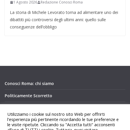
1 Agosto 2026
Redazione Conosci Roma
La storia di Michele Levorato torna ad alimentare uno dei
dibattiti più controversi degli ultimi anni: quello sulle
conseguenze dell’obbligo
Conosci Roma: chi siamo
Politicamente Scorretto
Privacy Policy Conosci Roma.it
Utilizziamo i cookie sul nostro sito Web per offrirti
l'esperienza più pertinente ricordando le tue preferenze e
le visite ripetute. Cliccando su "Accetta tutti" acconsenti
all'uso di TUTTI i cookie. Tuttavia, puoi visitare