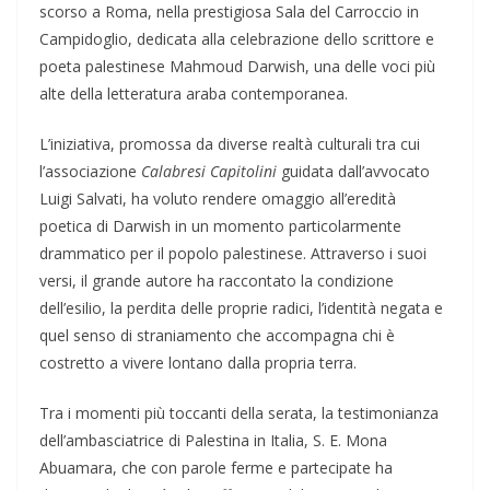
scorso a Roma, nella prestigiosa Sala del Carroccio in
Campidoglio, dedicata alla celebrazione dello scrittore e
poeta palestinese Mahmoud Darwish, una delle voci più
alte della letteratura araba contemporanea.
L’iniziativa, promossa da diverse realtà culturali tra cui
l’associazione
Calabresi Capitolini
guidata dall’avvocato
Luigi Salvati, ha voluto rendere omaggio all’eredità
poetica di Darwish in un momento particolarmente
drammatico per il popolo palestinese. Attraverso i suoi
versi, il grande autore ha raccontato la condizione
dell’esilio, la perdita delle proprie radici, l’identità negata e
quel senso di straniamento che accompagna chi è
costretto a vivere lontano dalla propria terra.
Tra i momenti più toccanti della serata, la testimonianza
dell’ambasciatrice di Palestina in Italia, S. E. Mona
Abuamara, che con parole ferme e partecipate ha