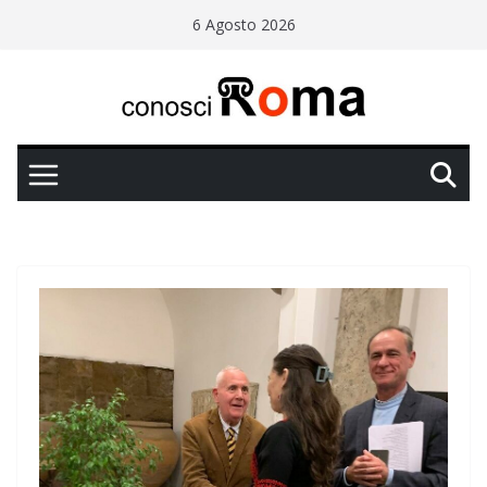
Salta
6 Agosto 2026
al
contenuto