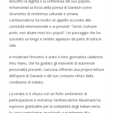
descritto la dignità e la sofferenza del suo popolo,
richiamando la forza della poesia di Darwish come
strumento di resistenza culturale e umana.
L’ambasciatrice ha rivolto un appello accorato alla
comunità internazionale e ai presenti: “Serve costruire
ponti, non alzare muri tra i popoli”. Un passaggio che ha
suscitato un lungo e sentito applauso da parte di tutta la
sala.
A moderare l’incontro è stato il noto giornalista calabrese
Pino Nano, che ha guidato gli interventi di autorevoli
personalità presenti, ciascuna offrendo una propria lettura
dell’opera di Darwish e del suo costante rifiuto della
condizione di esiliato.
La serata si è chiusa con un forte sentimento di
partecipazione e vicinanza: l’ambasciatrice Abuamara ha
espresso gratitudine per la solidarietà degli italiani verso
la causa palestinese, esortando a mantenere alta