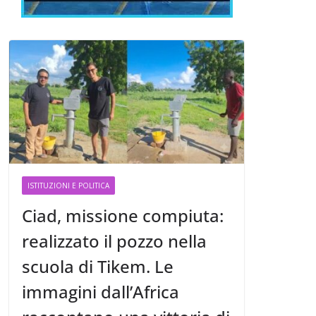
ISTITUZIONI E POLITICA
Ciad, missione compiuta:
realizzato il pozzo nella
scuola di Tikem. Le
immagini dall’Africa