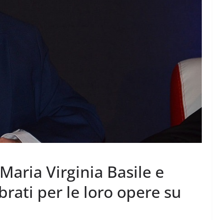
aria Virginia Basile e
rati per le loro opere su