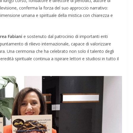
 di lungo corso, fondatore e direttore di periodici, autore di
levisione, conferma la forza del suo approccio narrativo:
dimensione umana e spirituale della mistica con chiarezza e
rea Fabiani
e sostenuto dal patrocinio di importanti enti
ppuntamento di rilievo internazionale, capace di valorizzare
tura. Una cerimonia che ha celebrato non solo il talento degli
i eredità spirituale continua a ispirare lettori e studiosi in tutto il