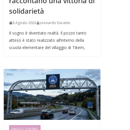
raccontano una vittoria di
solidarietà
6 Agosto 2026
Leonardo Durante
Il sogno è diventato realtà. Il pozzo tanto
atteso è stato realizzato all’interno della
scuola elementare del villaggio di Tikem,
VIAGGI E TURISMO