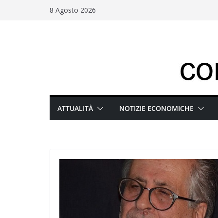
Salta
8 Agosto 2026
al
contenuto
ATTUALITÀ
NOTIZIE ECONOMICHE