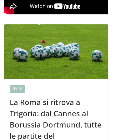
SPORT
La Roma si ritrova a
Trigoria: dal Cannes al
Borussia Dortmund, tutte
le partite del