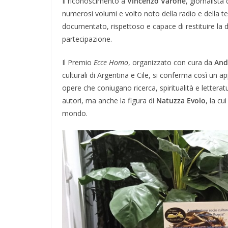
Il riconoscimento a
Vincenzo Varone
, giornalista
numerosi volumi e volto noto della radio e della te
documentato, rispettoso e capace di restituire la 
partecipazione.
Il Premio
Ecce Homo
, organizzato con cura da
And
culturali di Argentina e Cile, si conferma così un a
opere che coniugano ricerca, spiritualità e lettera
autori, ma anche la figura di
Natuzza Evolo
, la cu
mondo.