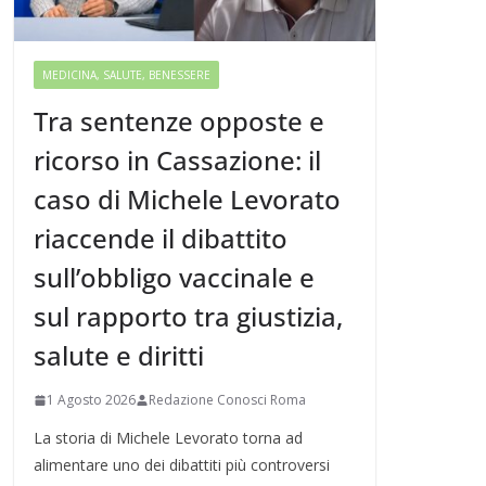
MEDICINA, SALUTE, BENESSERE
Tra sentenze opposte e
ricorso in Cassazione: il
caso di Michele Levorato
riaccende il dibattito
sull’obbligo vaccinale e
sul rapporto tra giustizia,
salute e diritti
1 Agosto 2026
Redazione Conosci Roma
La storia di Michele Levorato torna ad
alimentare uno dei dibattiti più controversi